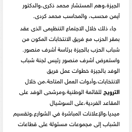
الجيزة،وهم المستشار محمد ذكرى،والدكتور
أيمن محسب، والمحاسب محمد كردى.
جاء ذلك خلال الاجتماع التنظيمى الذى عقد
بمقر الحزب مع فريق الانتخابات المكون من
شباب الحزب بالجيزة برئاسة أشرف منصور.
واستعرض أشرف منصور رئيس لجنة شباب
الوفد بالجيزة خطوات عمل فريق
الانتخابات،وأدوات العمل المتاحة،من خلال
الترويج
للقائمة الوطنية،ومرشحى الوفد على
المقاعد الفردية،على السوشيال
ميديا،والإعلانات المباشرة في الشوارع،وتقسيم
الشباب إلى مجموعات مسئولة على قطاعات