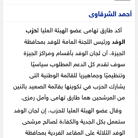
أحمد الشرقاوى
أكد طارق تهامى عضو الهيئة العليا ل
حزب
الوفد
ورئيس اللجنة العامة للوفد بمحافظة
الجيزة، أن لجان الوفد بأقسام ومراكز الجيزة
سوف تقدم كل الدعم المطلوب سياسيًا
وتنظيميًا وجماهيريا للقائمة الوطنية التى
يشارك الحزب في تكوينها بقائمة الصعيد باثنين
من المرشحين هما طارق تهامى وأمل رمزى.
وقال عضو الهيئة العليا للحزب، إن لجان الوفد
ستعمل بكل الجدية والكفاءة لصالح مرشحى
الوفد الثلاثة على المقاعد الفردية بمحافظة