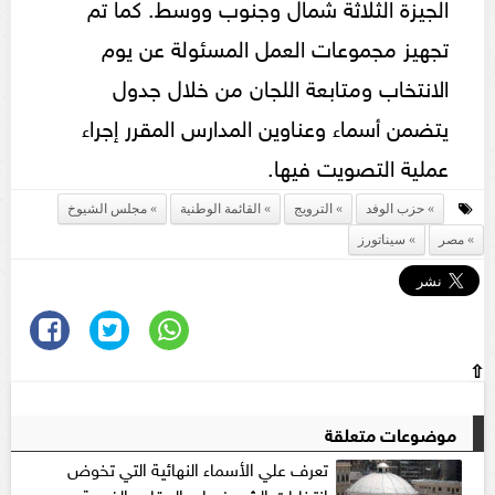
الجيزة الثلاثة شمال وجنوب ووسط. كما تم
تجهيز مجموعات العمل المسئولة عن يوم
الانتخاب ومتابعة اللجان من خلال جدول
يتضمن أسماء وعناوين المدارس المقرر إجراء
عملية التصويت فيها.
حزب الوفد
الترويج
القائمة الوطنية
مجلس الشيوخ
مصر
سيناتورز
⇧
موضوعات متعلقة
تعرف علي الأسماء النهائية التي تخوض
انتخابات الشيوخ علي المقاعد الفردية