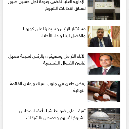
الإدارية العليا تقضى بعودة نجل حسين صبور
لسباق انتخابات الشيوخ
مستشار الرئيس: سيطرنا على كورونا..
والفضل لربنا وآداء الأطباء
الآباء الأرامل يستغيثون بالرئس لسرعة تعديل
قانون الأحوال الشخصية
رفض طعن في جنوب سيناء وإعلان القائمة
النهائية
تعرف على ضوابط شراء أعضاء مجلس
الشيوخ لأسهم وحصص بالشركات