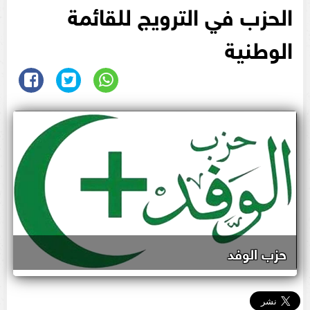
الحزب في الترويج للقائمة
الوطنية
حزب الوفد