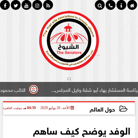
:
:
تشار بهاء أبو شقة وكيل المجلس...
النائب محمود سامي ”لب
حول العالم
الأحد، 26 يوليو 2020
04:59 مـ
بتوقيت القاهرة
2020-07-26 16:59:57
الوفد يوضح كيف ساهم