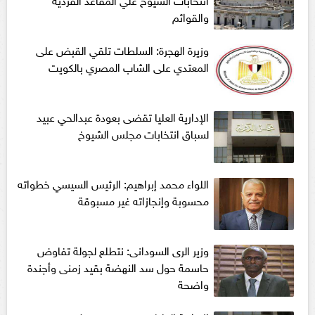
والقوائم
وزيرة الهجرة: السلطات تلقي القبض على
المعتدي على الشاب المصري بالكويت
الإدارية العليا تقضى بعودة عبدالحي عبيد
لسباق انتخابات مجلس الشيوخ
اللواء محمد إبراهيم: الرئيس السيسي خطواته
محسوبة وإنجازاته غير مسبوقة
وزير الرى السودانى: نتطلع لجولة تفاوض
حاسمة حول سد النهضة بقيد زمنى وأجندة
واضحة