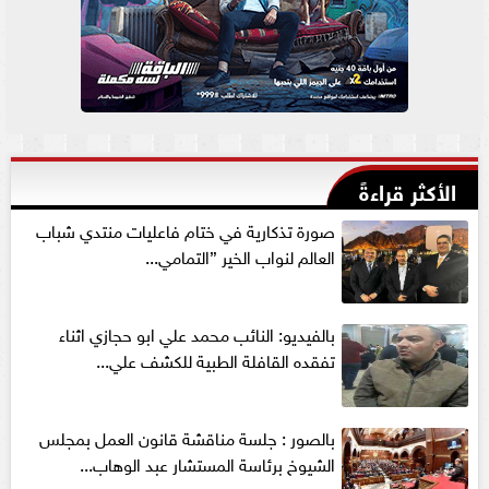
الأكثر قراءةً
صورة تذكارية في ختام فاعليات منتدي شباب
العالم لنواب الخير ”التمامي...
بالفيديو: النائب محمد علي ابو حجازي اثناء
تفقده القافلة الطبية للكشف علي...
بالصور : جلسة مناقشة قانون العمل بمجلس
الشيوخ برئاسة المستشار عبد الوهاب...