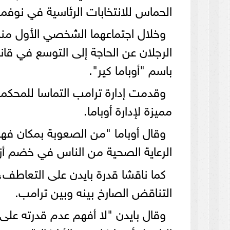
الحماس للانتخابات الرئاسية في نوفمب
وخلال اجتماعهما الشخصي الأول منذ
الرجلان عن الحاجة إلى التوسع في قان
باسم "أوباما كير".
وقدمت إدارة ترامب التماسا للمحكمة ا
مميزة لإدارة أوباما.
وقال أوباما "من الصعوبة بمكان فه
الرعاية الصحية من الناس في خضم أز
كما ناقشا قدرة بايدن على التعاط
التناقض الصارخ بينه وبين ترامب.
وقال بايدن "لا أفهم عدم قدرته على إ