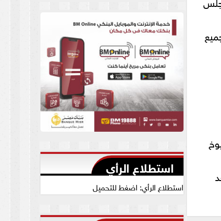
مجلس
العام يجيب
ميع
وخ
استطلاع الرأي
د
استطلاع الرأي: اضغط للتحميل