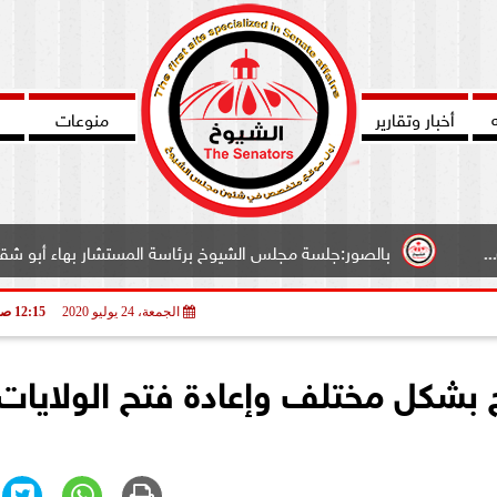
أخبار وتقارير
منوعات
الصور:جلسة مجلس الشيوخ برئاسة المستشار بهاء أبو شقة وكيل المجلس..
الجمعة، 24 يوليو 2020
12:15 صـ
بشكل مختلف وإعادة فتح الولايات