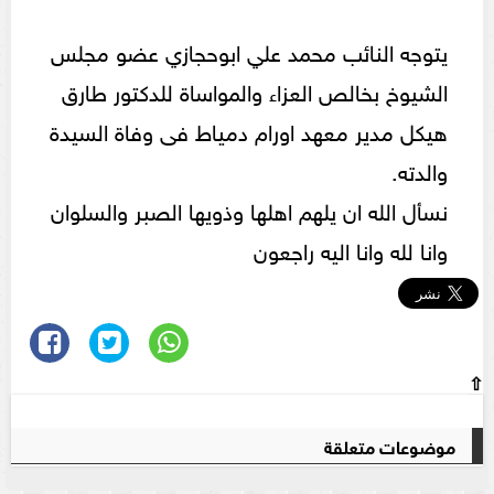
يتوجه النائب محمد علي ابوحجازي عضو مجلس
الشيوخ بخالص العزاء والمواساة للدكتور طارق
هيكل مدير معهد اورام دمياط فى وفاة السيدة
والدته.
نسأل الله ان يلهم اهلها وذويها الصبر والسلوان
وانا لله وانا اليه راجعون
⇧
موضوعات متعلقة