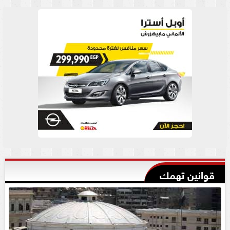
قوانين تهمك