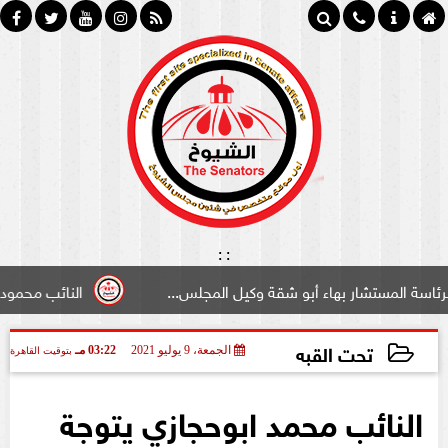
:
:
مستشار بهاء أبو شقة وكيل المجلس...
النائب محمود سامي ”
تحت القبه
الجمعة، 9 يوليو 2021
03:22 مـ
بتوقيت القاهرة
2021-07-09 15:22:12
النائب محمد ابوحجازي يتوجة