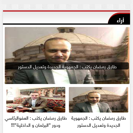
أراء
طارق رمضان يكتب : الجمهوية الجديدة وتعديل الدستور
طارق رمضان يكتب : الجمهوية
طارق رمضان يكتب : العفوالرئاسي
الجديدة وتعديل الدستور
ودور ”البرلمان و الداخلية”!!!