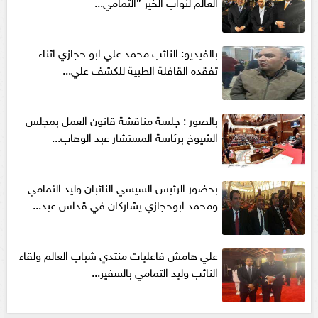
العالم لنواب الخير ”التمامي...
بالفيديو: النائب محمد علي ابو حجازي اثناء
تفقده القافلة الطبية للكشف علي...
بالصور : جلسة مناقشة قانون العمل بمجلس
الشيوخ برئاسة المستشار عبد الوهاب...
بحضور الرئيس السيسي النائبان وليد التمامي
ومحمد ابوحجازي يشاركان في قداس عيد...
علي هامش فاعليات منتدي شباب العالم ولقاء
النائب وليد التمامي بالسفير...