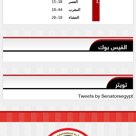
العصر
15:38
المغرب
18:44
العشاء
20:10
الفيس بوك
تويتر
Tweets by Senatorsegypt