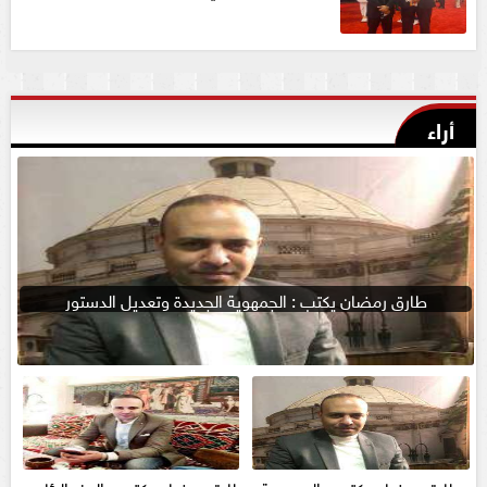
أراء
طارق رمضان يكتب : الجمهوية الجديدة وتعديل الدستور
طارق رمضان يكتب : الجمهوية
طارق رمضان يكتب : العفوالرئاسي