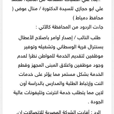
علي ابو حجازي للسيدة الدكتورة / منال عوض (
محافظ دمياط )
جاءت الردود من المحافظة كالآتي :
طلب النائب / إصدار أوامر باصلاح الأعطال
بسنترال قرية الوسطاني وتشغيله وتوفير
موظفين لتقديم الخدمة للمواطن نظرا لعدم
وجود موظفين واغلاق المبنى المجهز وقطع
الخدمة بشكل مستمر مما يؤثر على خدمات
النت وإرتباط الطلبة والمدارس بالدراسة أون
لاين مما يتطلب خدمة انترنت وتليفونات عالية
الجودة .
الرد : أفادت الشركة المصرية للاتصالات ان.