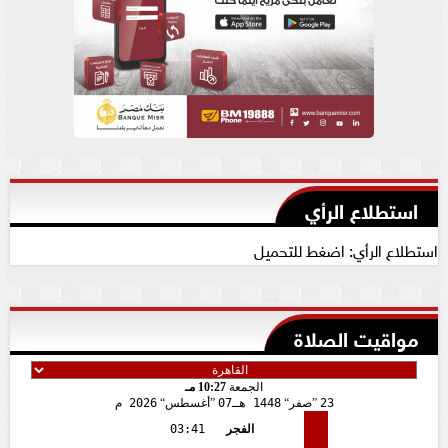
استطلاع الرأي
استطلاع الرأي: اضغط للتحميل
مواقيت الصلاة
الجمعة
10:27 مـ
23
صفر
1448 هـ
07
أغسطس
2026 م
الفجر
03:41