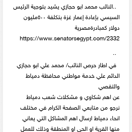
..النائب محمد ابو حجازي يشيد بتوجية الرئيس
السيسي بإعادة إعمار غزة بتكلفة ٥٠٠مليون
دولار كمبادرةمصرية
https://www.senatorsegypt.com/2332
..
في اطار حرص النائب/ محمد علي ابو حجازي
الدائم علي خدمة مواطني محافظة دمياط
والتقصي
عن اهم شكاوي و مشكلات شعب دمياط
نرجو من متابعي الصفحة الكرام في مختلف
انحاء دمياط ارسال اهم المشاكل التي يعاني
منها القرية او الحي او المنطقة وذلك للعمل