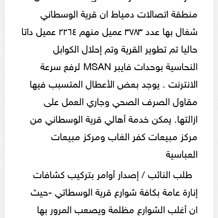
منطقة اتصالات دمياط ان قرية الوسطاني
شغال بها عدد ۳۷۸۳ عميل منهم ٢٢٦٤ عميل داتا
حاليا تم تطوير القرية وتم إحلال الكوابل
النحاسية بوحدات فايبر MSAN لرفع سرعة
الانترنت . يوجد بعض الأعطال المتسبب فيها
مقاول الصرف الصحي وجاري العمل على
ازالتها. يمكن خدمة أهالي قرية الوسطاني من
مركز مبيعات كفر الغاب ومركز مبيعات
العباسية
طلب النائب / إصدار أوامر بتركيب كشافات
إنارة عامة بكافة شوارع قرية الوسطاتي -حيث
ان أغلب الشوارع مظلمة ويصعب المرور بها