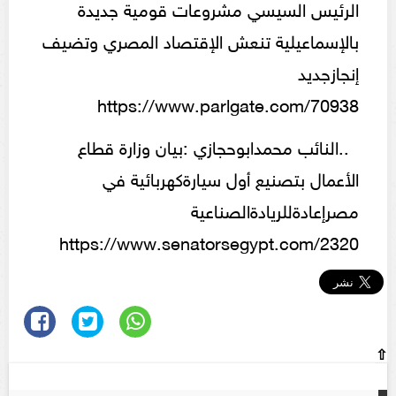
الرئيس السيسي مشروعات قومية جديدة
بالإسماعيلية تنعش الإقتصاد المصري وتضيف
إنجازجديد
https://www.parlgate.com/70938
..النائب محمدابوحجازي :بيان وزارة قطاع
الأعمال بتصنيع أول سيارةكهربائية في
مصرإعادةللريادةالصناعية
https://www.senatorsegypt.com/2320
⇧