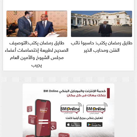
طارق رمضان يكتب: حاسبوا نائب
طارق رمضان يكتب:التوصيف
الفتن ومحارب الخير
الصحيح لطبيعة إختصاصات أعضاء
مجلس الشيوخ والأمين العام
يجيب