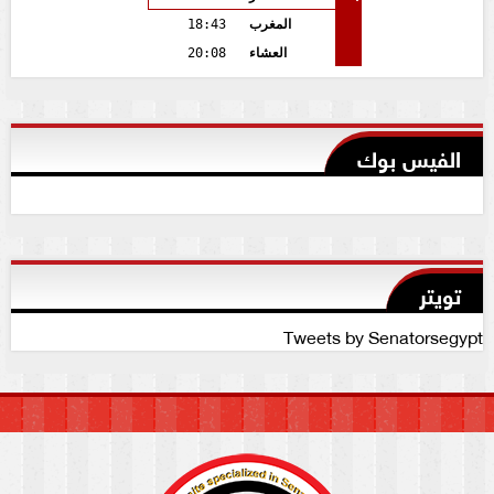
المغرب
18:43
العشاء
20:08
الفيس بوك
تويتر
Tweets by Senatorsegypt