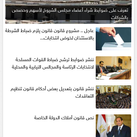
تعرف على ضوابط شراء أعضاء مجلس الشيوخ لأسهم وحصص
بالشركات
عاجل .. مشروع قانون قانون يلزم ضباط الشرطة
بالاستئذان لخوض انتخابات...
ننشر ضوابط ترشح ضباط القوات المسلحة
لانتخابات الرئاسة والمجالس النيابية والمحلية‎
ننشر قانون بتعديل بعض أحكام قانون تنظيم
التعاقدات
نص قانون أملاك الدولة الخاصة