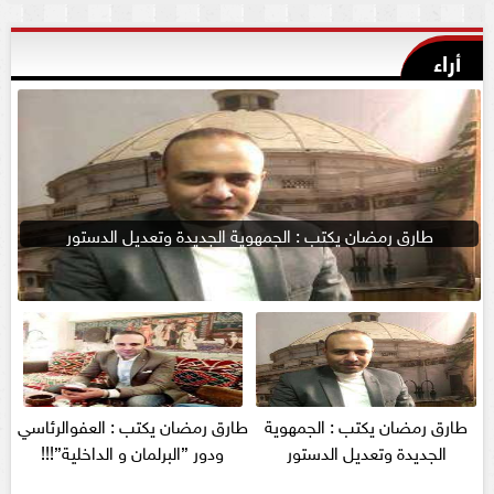
أراء
طارق رمضان يكتب : الجمهوية الجديدة وتعديل الدستور
طارق رمضان يكتب : الجمهوية
طارق رمضان يكتب : العفوالرئاسي
الجديدة وتعديل الدستور
ودور ”البرلمان و الداخلية”!!!