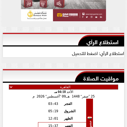
استطلاع الرأي
استطلاع الرأي: اضغط للتحميل
مواقيت الصلاة
الأحد
04:18 مـ
25
صفر
1448 هـ
09
أغسطس
2026 م
الفجر
03:43
الشروق
05:19
الظهر
12:01
مصر
العصر
15:37