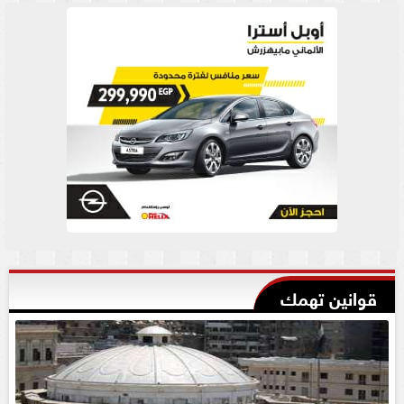
قوانين تهمك