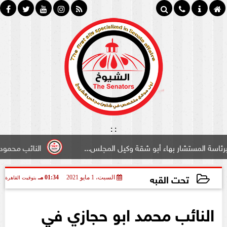
:
:
مستشار بهاء أبو شقة وكيل المجلس...
النائب محمود سامي ”
تحت القبه
السبت، 1 مايو 2021
01:34 مـ
بتوقيت القاهرة
2021-05-01 13:34:30
النائب محمد ابو حجازي في