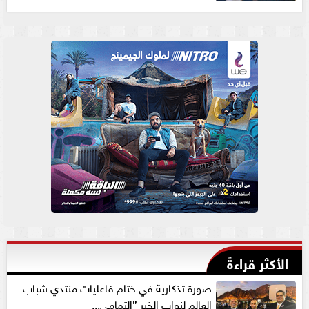
الأكثر قراءةً
صورة تذكارية في ختام فاعليات منتدي شباب
العالم لنواب الخير ”التمامي...