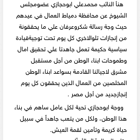
هنأ النائب محمدعلي ابوحجازي عضومجلس
الشيوخ عن محافظة دمياط العمال في عيدهم
حيث وجة رسالة شكروعرفان علي ما يحققونة
من إنجازات تلوالاخري كل يوم تحت توجيةقيادة
سياسية حكيمة تعمل جاهدتا علي تحقيق امال
وطموحات ابناء الوطن من أجل مستقبل
مشرق لاجيالنا القادمة بسواعد ابناء الوطن
المخلصين من العمال الذين يحققون كل يوم
إنجازجديد من أجل مصر .
ووجة ابوحجازي تحية لكل عامل ساهم في بناء
هذا الوطن، ولكل من يتعب جاهداً في سبيل
حياة كريمة وتأمين لقمة العيش.
وتابع إلى العمّال الأعزّاء،