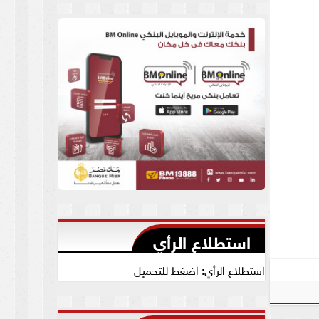
العام يجيب
استطلاع الرأي
استطلاع الرأي: اضغط للتحميل