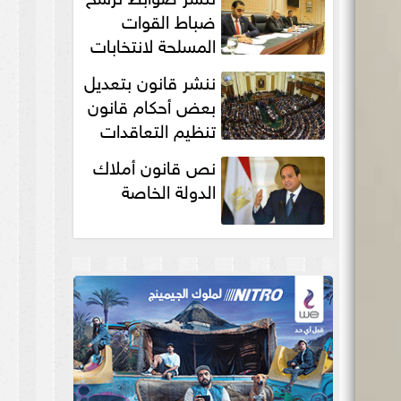
انتخابات...
ضباط القوات
المسلحة لانتخابات
الرئاسة والمجالس
ننشر قانون بتعديل
النيابية والمحلية‎
بعض أحكام قانون
تنظيم التعاقدات
نص قانون أملاك
الدولة الخاصة