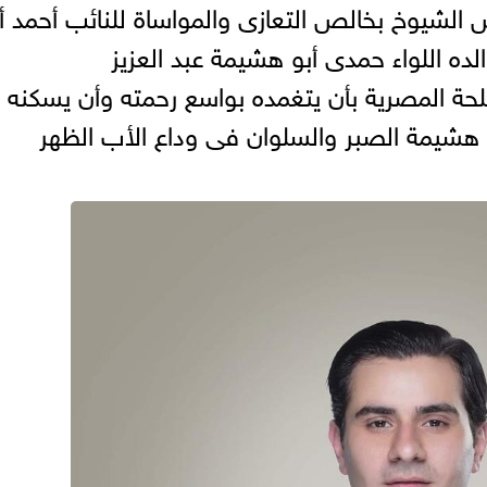
شيوخ بخالص التعازى والمواساة للنائب أحمد أب
 اللواء حمدى أبو هشيمة عبد العزيز
ة المصرية بأن يتغمده بواسع رحمته وأن يسكنه
و هشيمة الصبر والسلوان فى وداع الأب الظهر