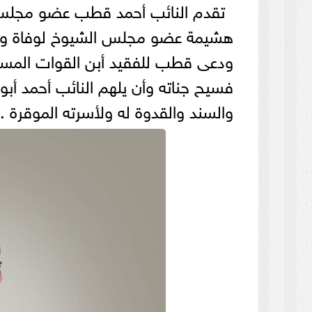
تقدم النائب أحمد قطب عضو مجلس ال
هشيمة عضو مجلس الشيوخ لوفاة والده
ودعى قطب للفقيد أبن القوات المسلح
فسيح جناته وأن يلهم النائب أحمد أب
والسند والقدوة له ولأسرته الموقرة .