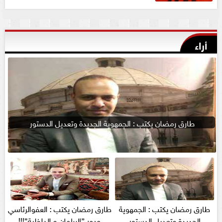
أراء
طارق رمضان يكتب : الجمهوية الجديدة وتعديل الدستور
طارق رمضان يكتب : الجمهوية
طارق رمضان يكتب : العفوالرئاسي
الجديدة وتعديل الدستور
ودور ”البرلمان و الداخلية”!!!