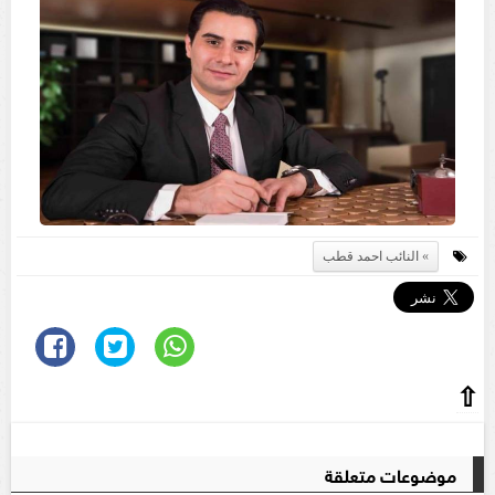
النائب احمد قطب
⇧
موضوعات متعلقة