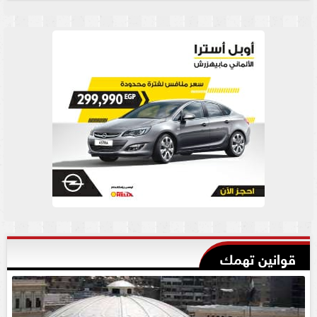
قوانين تهمك