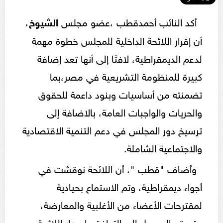
أكد النائب أحمدقطب ،عضو مجلس
الشيوخ
،
أن إقرار اللائحة الداخلية للمجلس خطوة مهمة
لدعم الديمقراطية، لافتًا إلى أنها تعد إضافة
كبيرة للمنظومة التشريعية في مصر،بما
تضمنته من أساسيات وبنود داعمة للحقوق
والحريات والواجبات العامة، بالاضافة إلى
ترسيخ دور المجلس في دعم التنمية الاقتصادية
والاجتماعية الشاملة.
وأضاف "قطب "، أن اللائحة نوقشت في
أجواء ديمقراطية، وتم الاستماع بحيادية
لمقترحات الأعضاء من الأغلبية والمعارضة،
حتي تم الوصول إلى التوافق بإصدار اللائحة ،