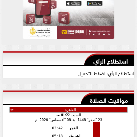
استطلاع الرأي
استطلاع الرأي: اضغط للتحميل
مواقيت الصلاة
السبت
01:22 صـ
23
صفر
1448 هـ
08
أغسطس
2026 م
الفجر
03:42
الشروق
05:18