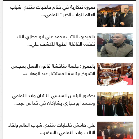
صورة تذكارية في ختام فاعليات منتدي شباب
العالم لنواب الخير ”التمامي...
بالفيديو: النائب محمد علي ابو حجازي اثناء
تفقده القافلة الطبية للكشف علي...
بالصور : جلسة مناقشة قانون العمل بمجلس
الشيوخ برئاسة المستشار عبد الوهاب...
بحضور الرئيس السيسي النائبان وليد التمامي
ومحمد ابوحجازي يشاركان في قداس عيد...
علي هامش فاعليات منتدي شباب العالم ولقاء
النائب وليد التمامي بالسفير...