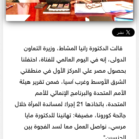
قالت الدكتورة رانيا المشاط، وزيرة التعاون
الدولى، إنه ‏في اليوم العالمي للفتاة، احتفلنا
بحصول مصر علي المركز الأول في منطقتي
الشرق الأوسط وغرب آسيا، ضمن تقرير هيئة
الأمم المتحدة والبرنامج الإنمائي للأمم
المتحدة، باتخاذها 21 إجراءً لمساندة المرأة خلال
جائحة كورونا، مضيفة: تهانينا للدكتورة مايا
مرسي، نواصل العمل معا لسد الفجوة بين
الجنسين".