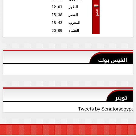
الظهر
12:01
مصر
العصر
15:38
المغرب
18:43
العشاء
20:09
الفيس بوك
تويتر
Tweets by Senatorsegypt