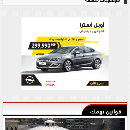
قوانين تهمك