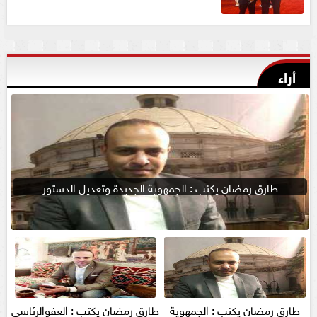
أراء
طارق رمضان يكتب : الجمهوية الجديدة وتعديل الدستور
طارق رمضان يكتب : الجمهوية
طارق رمضان يكتب : العفوالرئاسي