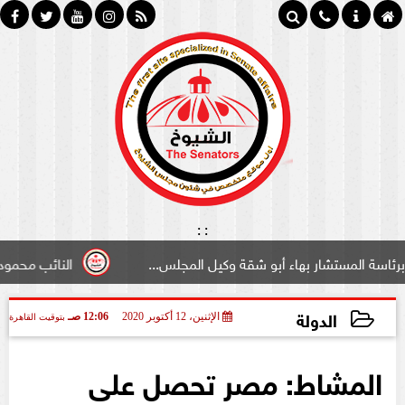
:
:
ستشار بهاء أبو شقة وكيل المجلس...
النائب محمود سامي ”لب
الدولة
الإثنين، 12 أكتوبر 2020
12:06 صـ
بتوقيت القاهرة
2020-10-12 00:06:50
المشاط: مصر تحصل على