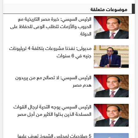
موضوعات متعلقة
الرئيس السيسي: خبرة مصر التاريخية مع
الحروب والأزمات تتطلب الوعى للحفاظ على
الدولة
مدبولى: نفذنا مشروعات بتكلفة 4 تريليونات
جنيه في 6 سنوات
الرئيس السيسي: لا تصالح مع من يريدون
هدم مصر
الرئيس السيسي يوجه التحية لرجال القوات
المسلحة الذين بذلوا الكثير من أجل مصر
5 صلاحيات لمجلس الشيوخ تعرف عليها