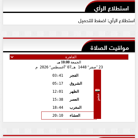
استطلاع الرأي
استطلاع الرأي: اضغط للتحميل
مواقيت الصلاة
الجمعة
10:00 مـ
23
صفر
1448 هـ
07
أغسطس
2026 م
الفجر
03:41
الشروق
05:17
الظهر
12:01
مصر
العصر
15:38
المغرب
18:44
العشاء
20:10