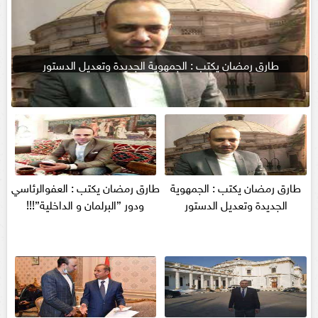
طارق رمضان يكتب : الجمهوية الجديدة وتعديل الدستور
طارق رمضان يكتب : الجمهوية
طارق رمضان يكتب : العفوالرئاسي
الجديدة وتعديل الدستور
ودور ”البرلمان و الداخلية”!!!