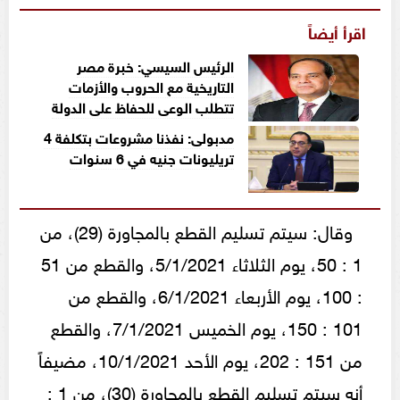
اقرأ أيضاً
الرئيس السيسي: خبرة مصر
التاريخية مع الحروب والأزمات
تتطلب الوعى للحفاظ على الدولة
مدبولى: نفذنا مشروعات بتكلفة 4
تريليونات جنيه في 6 سنوات
وقال: سيتم تسليم القطع بالمجاورة (29)، من
1 : 50، يوم الثلاثاء 5/1/2021، والقطع من 51
: 100، يوم الأربعاء 6/1/2021، والقطع من
101 : 150، يوم الخميس 7/1/2021، والقطع
من 151 : 202، يوم الأحد 10/1/2021، مضيفاً
أنه سيتم تسليم القطع بالمجاورة (30)، من 1 :