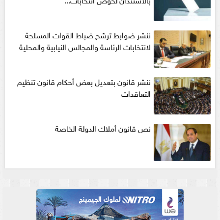
ننشر ضوابط ترشح ضباط القوات المسلحة
لانتخابات الرئاسة والمجالس النيابية والمحلية‎
ننشر قانون بتعديل بعض أحكام قانون تنظيم
التعاقدات
نص قانون أملاك الدولة الخاصة