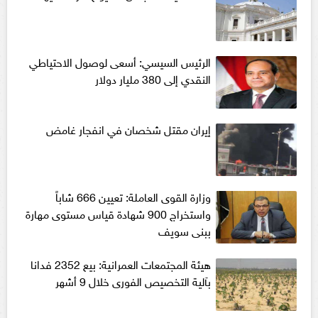
الرئيس السيسي: أسعى لوصول الاحتياطي
النقدي إلى 380 مليار دولار
إيران مقتل شخصان في انفجار غامض
وزارة القوى العاملة: تعيين 666 شاباً
واستخراج 900 شهادة قياس مستوى مهارة
ببنى سويف
هيئة المجتمعات العمرانية: بيع 2352 فدانا
بآلية التخصيص الفورى خلال 9 أشهر