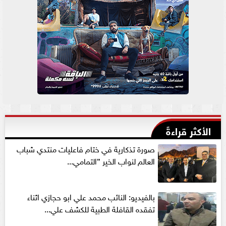
الأكثر قراءةً
صورة تذكارية في ختام فاعليات منتدي شباب
العالم لنواب الخير ”التمامي...
بالفيديو: النائب محمد علي ابو حجازي اثناء
تفقده القافلة الطبية للكشف علي...