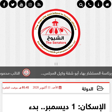
:
:
شار بهاء أبو شقة وكيل المجلس...
النائب محمود سامي ”لبو
الدولة
الأحد، 11 أكتوبر 2020
01:41 مـ
بتوقيت القاهرة
2020-10-11 13:41:41
الإسكان: 1 ديسمبر.. بدء