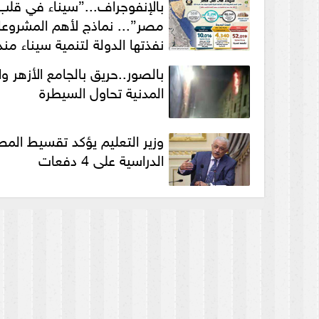
بالإنفوجراف...”سيناء في قلب
مصر”... نماذج لأهم المشروعا
نفذتها الدولة لتنمية سيناء منذ
2014
بالصور..حريق بالجامع الأزهر وا
المدنية تحاول السيطرة
وزير التعليم يؤكد تقسيط الم
الدراسية على 4 دفعات