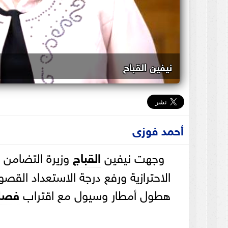
نيفين القباح
أحمد فوزى
وجهت نيفين
القباج
وزيرة التضامن ال
الاحترازية ورفع درجة الاستعداد الق
هطول أمطار وسيول مع اقتراب
فصل 