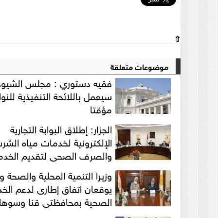
⇧
موضوعات متعلقة
فقيه دستوري : مجلس الشيو
سيعمل باللائحة التنفيذية للنو
مؤقتا
الجزار: إطلاق البوابة التجارية
الإلكترونية لخدمات مياه الشر
والصرف الصحي لتقديم الخدم
للمواطنين
وزيرا التنمية المحلية والصحة 
يوقعان اتفاق إطارى لدعم الخ
الصحية بمحافظتي قنا وسوها