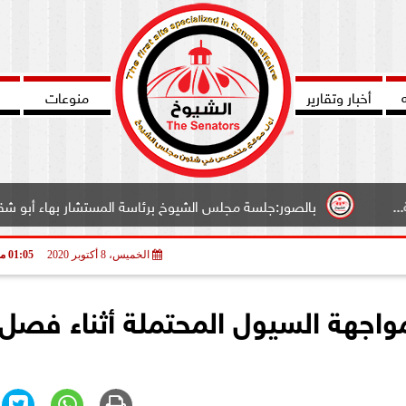
أخبار وتقارير
منوعات
بالصور:جلسة مجلس الشيوخ برئاسة المستشار بهاء أبو شقة وكيل المجلس
الخميس، 8 أكتوبر 2020
01:05 مـ
مواجهة السيول المحتملة أثناء فصل