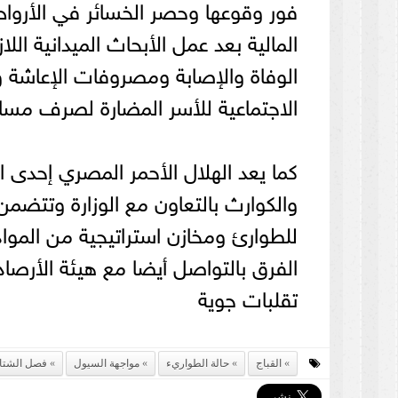
فور وقوعها وحصر الخسائر في الأروا
المالية بعد عمل الأبحاث الميدانية ا
الوفاة والإصابة ومصروفات الإعاشة و
الاجتماعية للأسر المضارة لصرف مسا
كما يعد الهلال الأحمر المصري إحدى ا
والكوارث بالتعاون مع الوزارة وتتضمن
للطوارئ ومخازن استراتيجية من المواد
الفرق بالتواصل أيضا مع هيئة الأرصا
تقلبات جوية
القباج
حالة الطواريء
مواجهة السيول
فصل الشتا