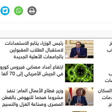
خ
رئيس الوزراء يتابع الاستعدادات
اب
لاستقبال الطلاب المقبولين
بالجامعات الأهلية الجديدة
ارتفاع أعداد مصابي فيروس كورون
ب
في الجيش الأمريكي إلى 70 ألفا
ات
والسكان
وزير قطاع الأعمال العام: ننفذ
دمات
مشروعا ضخما للنهوض بالقطن
ج
المصري وصناعة الغزل والنسيج