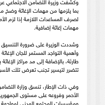
وكشفت وزيرة التضامن الاجتماعي عن 
بما يلزمها من مهمات الإغاثة وضخ مبا
مهمات إغاثة إضافية.
وشددت الوزيرة على ضرورة التنسيق مع
وأهمية التواجد المستمر للجان الإغاثة
طارئة، بالإضافة إلى مد مراكز الإغاثة
تتضرر لتيسير تجنب تعرض تلك الأسر 
وفي ذات الإطار، تنسق وزارة التضامن
الأحمر وفروعه على مستوى الجمهورية 
ومؤسسات المجتمع المدني لمواجهة أ