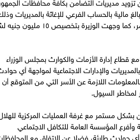
تزويد مديريات التضامن بكافة محافظات الجمهور
لغ مالية بالحساب الفرعي للإغاثة بالمديريات وذل
لصرف المساعدات اللازمة إذا لزم الأمر، كما وجهت الوزيرة بتخصيص ١٥ م
 قطاع إدارة الأزمات والكوارث بمجلس الوزراء
 بالمديريات والإدارات الاجتماعية لمواجهة أي حوادث
 بالمعلومات اللازمة عن الأسر التي من المتوقع أن
لمخاطر السيول.
 بشكل مستمر مع غرفة العمليات المركزية للهلال
وأفرع المؤسسة العامة للتكافل الاجتماعي
ي حوادث طارئة، فضلا عن الاتفاق مع المحافظا