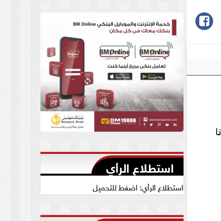
العام يجيب
ا
استطلاع الرأي
استطلاع الرأي: اضغط للتحميل