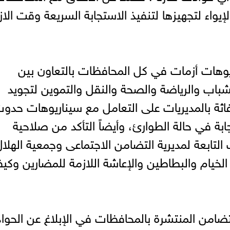
الإيواء لتجهيزها لتنفيذ الاستجابة السريعة وقت الاز
ريوهات أزمات في كل المحافظات بالتعاون بين
باب والرياضة والصحة والنقل والتموين لتجويد
إغاثة بالمديريات على التعامل مع سيناريوهات حدو
بة في حالة الطوارئ، وأيضاً التأكد من صلاحية
ت التابعة لمديرية التضامن الاجتماعى وجمعية الهلا
الخيام والبطاطين والإعاشة اللازمة للمضارين وكيف
لتضامن المنتشرة بالمحافظات في الإبلاغ عن الحو