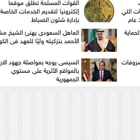
القوات المسلحة تطلق موقعا
ت التي
إلكترونيا لتقديم الخدمات الخاصة
 عام
بإدارة شئون الضباط
لحماية
العاهل السعودى يهنئ الشيخ م
الأحمد بتزكيته وليًا للعهد فى الك
صروفات
السيسى يوجه بمواصلة جهود الارت
بالمواقع الأثرية على مستوي
الجمهورية