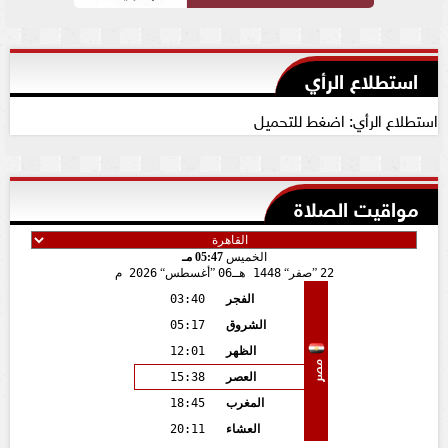
استطلاع الرأي
استطلاع الرأي: اضغط للتحميل
مواقيت الصلاة
الخميس
05:47 مـ
22
صفر
1448 هـ
06
أغسطس
2026 م
الفجر
03:40
الشروق
05:17
الظهر
12:01
مصر
العصر
15:38
المغرب
18:45
العشاء
20:11