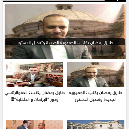
طارق رمضان يكتب : الجمهوية الجديدة وتعديل الدستور
طارق رمضان يكتب : الجمهوية
طارق رمضان يكتب : العفوالرئاسي
الجديدة وتعديل الدستور
ودور ”البرلمان و الداخلية”!!!