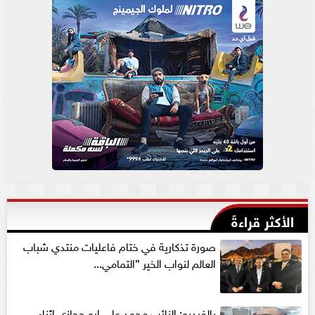
الأكثر قراءةً
صورة تذكارية في ختام فاعليات منتدي شباب
العالم لنواب الخير ”التمامي...
بالفيديو: النائب محمد علي ابو حجازي اثناء