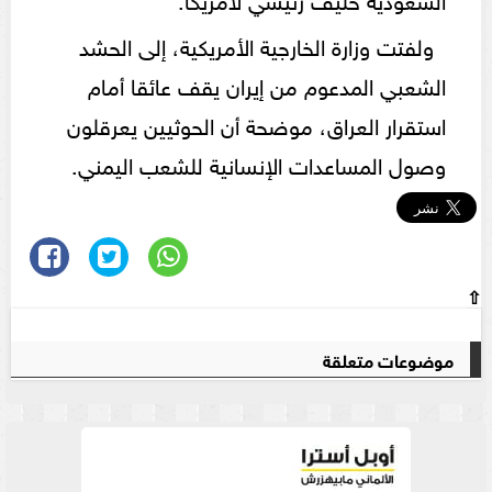
ولفتت وزارة الخارجية الأمريكية، إلى الحشد
الشعبي المدعوم من إيران يقف عائقا أمام
استقرار العراق، موضحة أن الحوثيين يعرقلون
وصول المساعدات الإنسانية للشعب اليمني.
⇧
موضوعات متعلقة