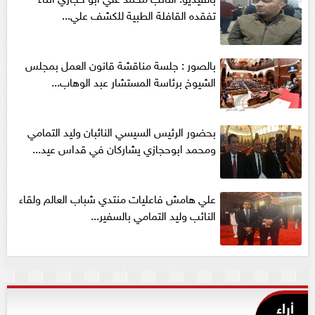
تفقده القافلة الطبية للكشف علي...
بالصور : جلسة مناقشة قانون العمل بمجلس
الشيوخ برئاسة المستشار عبد الوهاب...
بحضور الرئيس السيسي النائبان وليد التمامي
ومحمد ابوحجازي يشاركان في قداس عيد...
علي هامش فاعليات منتدي شباب العالم ولقاء
النائب وليد التمامي بالسفير...
أراء