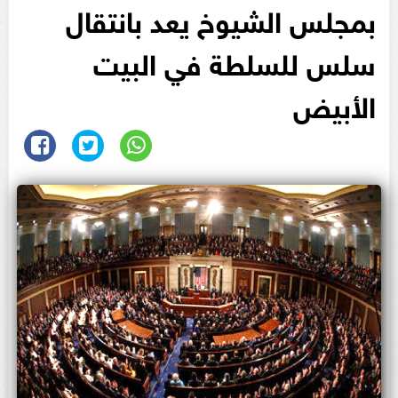
بمجلس الشيوخ يعد بانتقال
سلس للسلطة في البيت
الأبيض