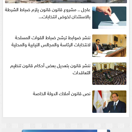
عاجل .. مشروع قانون قانون يلزم ضباط الشرطة
بالاستئذان لخوض انتخابات...
ننشر ضوابط ترشح ضباط القوات المسلحة
لانتخابات الرئاسة والمجالس النيابية والمحلية‎
ننشر قانون بتعديل بعض أحكام قانون تنظيم
التعاقدات
نص قانون أملاك الدولة الخاصة