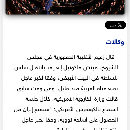
وكالات
قال زعيم الأغلبية الجمهورية في مجلس
الشيوخ، ميتش ماكونيل إنه يعد بانتقال سلس
للسلطة في البيت الأبيض، وفقا لخبر عاجل
بقته قناة العربية منذ قليل، وفى وقت سابق
قالت وزارة الخارجية الأمريكية، خلال جلسة
استماع بالكونجرس الأمريكي: "سنمنع إيران من
الحصول على أسلحة نووية، وفقا لخبر عاجل
بثته قناة العربية منذ قليل".