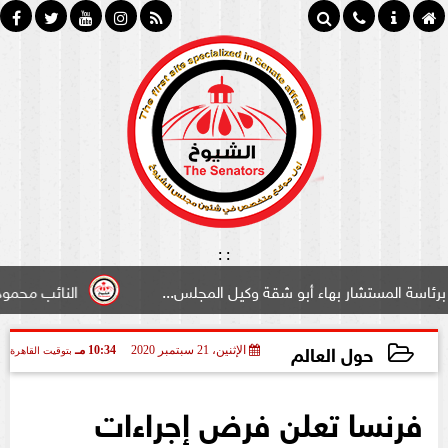
:
:
ستشار بهاء أبو شقة وكيل المجلس...
النائب محمود سامي ”ل
حول العالم
الإثنين، 21 سبتمبر 2020
10:34 مـ
بتوقيت القاهرة
2020-09-21 22:34:10
فرنسا تعلن فرض إجراءات