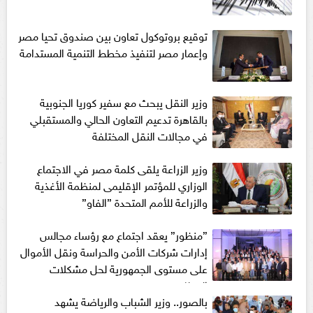
توقيع بروتوكول تعاون بين صندوق تحيا مصر
وإعمار مصر لتنفيذ مخطط التنمية المستدامة
وزير النقل يبحث مع سفير كوريا الجنوبية
بالقاهرة تدعيم التعاون الحالي والمستقبلي
في مجالات النقل المختلفة
وزير الزراعة يلقى كلمة مصر في الاجتماع
الوزاري للمؤتمر الإقليمى لمنظمة الأغذية
والزراعة للأمم المتحدة ”الفاو”
”منظور” يعقد اجتماع مع رؤساء مجالس
إدارات شركات الأمن والحراسة ونقل الأموال
على مستوى الجمهورية لحل مشكلات
القطاع
بالصور.. وزير الشباب والرياضة يشهد