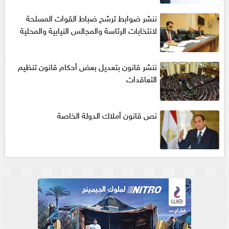
ننشر ضوابط ترشح ضباط القوات المسلحة
لانتخابات الرئاسة والمجالس النيابية والمحلية‎
ننشر قانون بتعديل بعض أحكام قانون تنظيم
التعاقدات
نص قانون أملاك الدولة الخاصة