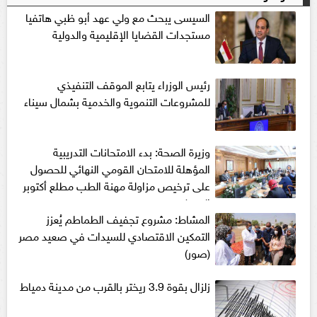
السيسى يبحث مع ولي عهد أبو ظبي هاتفيا
مستجدات القضايا الإقليمية والدولية
رئيس الوزراء يتابع الموقف التنفيذي
للمشروعات التنموية والخدمية بشمال سيناء
وزيرة الصحة: بدء الامتحانات التدريبية
المؤهلة للامتحان القومي النهائي للحصول
على ترخيص مزاولة مهنة الطب مطلع أكتوبر
المقبل
المشاط: مشروع تجفيف الطماطم يُعزز
التمكين الاقتصادي للسيدات في صعيد مصر
(صور)
زلزال بقوة 3.9 ريختر بالقرب من مدينة دمياط