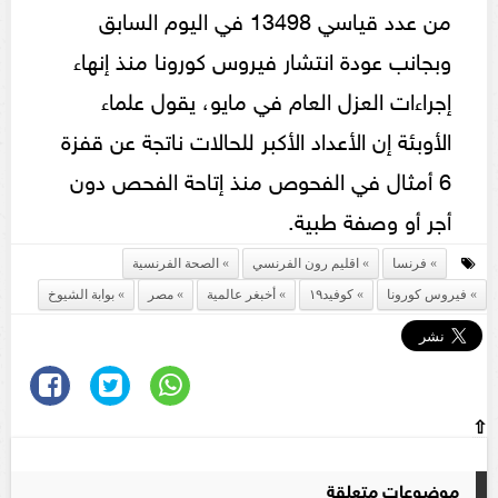
من عدد قياسي 13498 في اليوم السابق
وبجانب عودة انتشار فيروس كورونا منذ إنهاء
إجراءات العزل العام في مايو، يقول علماء
الأوبئة إن الأعداد الأكبر للحالات ناتجة عن قفزة
6 أمثال في الفحوص منذ إتاحة الفحص دون
أجر أو وصفة طبية.
فرنسا
اقليم رون الفرنسي
الصحة الفرنسية
فيروس كورونا
كوفيد١٩
أخبغر عالمية
مصر
بوابة الشيوخ
⇧
موضوعات متعلقة