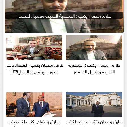
طارق رمضان يكتب : الجمهوية الجديدة وتعديل الدستور
طارق رمضان يكتب : الجمهوية
طارق رمضان يكتب : العفوالرئاسي
الجديدة وتعديل الدستور
ودور ”البرلمان و الداخلية”!!!
طارق رمضان يكتب: حاسبوا نائب
طارق رمضان يكتب:التوصيف