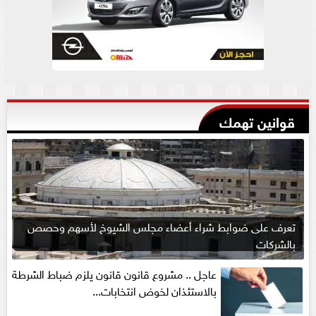
قوانين تهمك
تعرف على ضوابط شراء أعضاء مجلس الشيوخ لأسهم وحصص
بالشركات
عاجل .. مشروع قانون قانون يلزم ضباط الشرطة
بالاستئذان لخوض انتخابات...