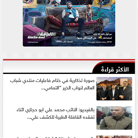
الأكثر قراءةً
صورة تذكارية في ختام فاعليات منتدي شباب
العالم لنواب الخير ”التمامي...
بالفيديو: النائب محمد علي ابو حجازي اثناء
تفقده القافلة الطبية للكشف علي...
بالصور : جلسة مناقشة قانون العمل بمجلس