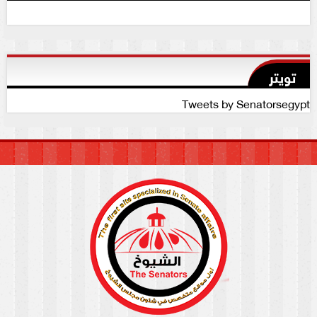
تويتر
Tweets by Senatorsegypt