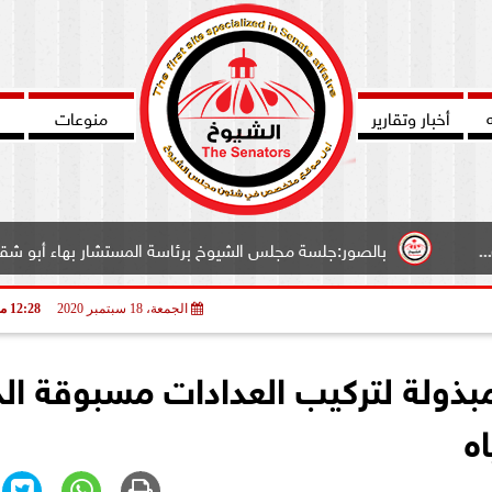
أخبار وتقارير
منوعات
بالصور:جلسة مجلس الشيوخ برئاسة المستشار بهاء أبو شقة وكيل المجل
الجمعة، 18 سبتمبر 2020
12:28 مـ
لمبذولة لتركيب العدادات مسبوقة ال
ه