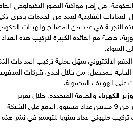
حكومة، في إطار مواكبة التطور التكنولوجي الحا
 العدادات التقليدية لعدد من الخدمات بأخرى ذكي
ه التجربة في عدد من المصالح والهيئات الحكومي
ة، خاصة مع الفائدة الكبيرة لتركيب هذه العداد
ى السواء.
دفع الإلكتروني سهّل عملية تركيب العدادات الذك
الحاجة للمحصل، من خلال إحدى شركات المدفوع
ت على الهواتف المحمولة.
وزير الكهرباء
والطاقة المتجددة، خلال تقرير
استعرضه رئيس الوزراء، إلى وجود أكثر من 9 ملايين عداد مسبوق الدفع على الشبكة
دف تركيب مليوني عداد سنويا للتوسع في نشر هذه