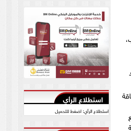
العام يجيب
،
قة
استطلاع الرأي
استطلاع الرأي: اضغط للتحميل