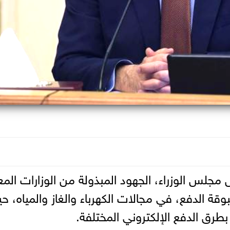
جلس الوزراء، الجهود المبذولة من الوزارات المع
ة الدفع، في مجالات الكهرباء والغاز والمياه، ح
رق الدفع الإلكتروني المختلفة.