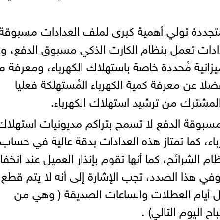
لمتجددة تولي أهمية كبرى لملف العدادات مسبوقة
دات تعمل بنظام الكارت الذكي مسبوق الدفع، و
انية مُحددة خاصة باستهلاك الكهرباء، ومعرفة م
ضلا عن معرفة كمية الكهرباء المُستهلكة فعليا
 المشترك من ترشيد استهلاك الكهرباء.
 مسبوقة الدفع لا تسمح بتراكم مديونيات استهلاك
باء، كما تمتاز هذه العدادات بدقة عالية في حساب
ام الشرائح، كما أنها تقوم بإنذار العميل عند انخ
وفي هذا الصدد، تجب الإشارة إلى أنه لا يتم قطع
لال أيام العطلات والساعات الصديقة ( وهي من
 اليوم التالي) .