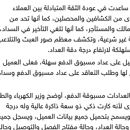
اعدت في عودة الثقة المتبادلة بين العملاء
كوى من الكشافين والمحصلين، كما أنها تحد من
لك والمستأجر، كما أنها تلغي التأخير في السداد،
ة غير شرعية، وتكشف معظم صور العبث والتلاعب
لكة لارتفاع درجة دقة العداد.
ميل على عداد مسبوق الدفع سهلة، فعلى العميل
ابع لها وطلب التعاقد على عداد مسبوق الدفع وسداد
عدادات مسبوقة الدفع، أوضح وزير الكهرباء والطا
رى لأنه كارت ذكي ذو سعة ذاكرة عالية وله درجة
ويسمح بتحميل جميع بيانات العميل، ويسجل جميع
وحالة العداد، وحالة مفتاح الفصل والتوصيل وحالة