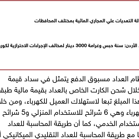
لة التعديات علي المجاري المائية بمختلف المحافظات
300 دينار لمخالف الإجراءات الاحترازية لكورونا..
ظام العداد مسبوق الدفع يتمثل في سداد قيمة
لال شحن الكارت الخاص بالعداد بقيمة مالية طبقا
ا المبلغ تبعا لاستهلاك العميل للكهرباء، ومن خلا
يتمتع العميل بنظام تعريفة شرائح الكهرباء وهي 6 شرائح للاستخدام المنزلي و5 شرائح
تخدام الخدمي، كما أن طريقة المحاسبة للعداد
مع طريقة المحاسبة للعداد التقليدي الميكانيكي أ