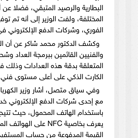
البطارية والرصيد المتبقي، فضلا عن 
المختلفة، ولفت الوزير إلى أنه تم ت
الفوري، وشركات الدفع الإلكتروني ف
وكشف الدكتور محمد شاكر عن أن الو
والفنيين القائمين ببرمجة العداد وشح
المتعلقة بدقة هذه العدادات وذلك في
الكارت الذكي على أعلى مستوى فني في 
وفي سياق متصل، أشار وزير الكهرباء إ
مع إحدى شركات الدفع الإلكتروني 
باستخدام الهاتف المحمول، حيث تتيح
يعرف بخاصية NFC عل
القيمة المدفوعة من حساب المستفيد