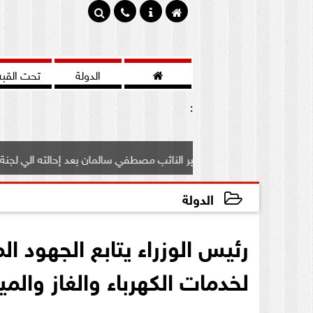

الدولة
تحت القبه
:
تعرف علي مصير النائب مصطفي سالمان بعد إحالته الي لجنة...
الدولة
2020-09-18 12:28:43
رئيس الوزراء يتابع الجهود ا
لخدمات الكهرباء والغاز والميا