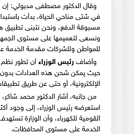
وقال الدكتور مصطفى مدبولي: إن ال
في شتى مناحي الحياة، بدأت باستبدال
مسبوقة الدفع، ونحن نتبنى تطبيق هذ
ونسعى لتعميمها على مستوى الجمهوري
للمواطن وللشركات مقدمة الخدمة عل
وأضاف
رئيس الوزراء
أن تطور نظم ال
حيث يمكن شحن هذه العدادات بدون 
الإلكترونية، أو حتى عن طريق تطبيقا
من جانبه، أشار الدكتور محمد شاكر،
القومية للكهرباء، وأن الوزارة تسته
الخدمة على مستوى المحافظات.