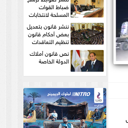
انتخابات...
ضباط القوات
المسلحة لانتخابات
الرئاسة والمجالس
ننشر قانون بتعديل
النيابية والمحلية‎
بعض أحكام قانون
تنظيم التعاقدات
نص قانون أملاك
الدولة الخاصة