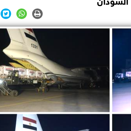
 السودان