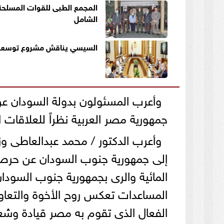
المجمع الطبى للقوات المسلحة
الشامل
السيسي يناقش مشروع توسعة مي
وأعرب المسئولون بدولة السودان عن
جمهورية مصر العربية نظراً للعلاقات الت
وأعرب الدكتور / محمد عبدالعاطى وزي
إلى جمهورية جنوب السودان عن حرص م
المائية والرى بجمهورية جنوب السودا
المساعدات تعكس روح الأخوة والتعاو
الفعال الذى تقوم به مصر قيادة وشعباً