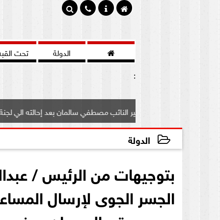

الدولة
تحت القبه
:
رف علي مصير النائب مصطفي سالمان بعد إحالته الي لجنة...
الدولة
2020-09-09 20:10:01
بتوجيهات من الرئيس / عبدا
الجسر الجوى لإرسال المساع