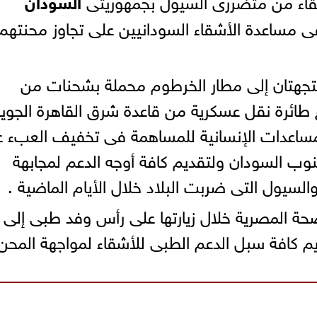
أشقاء من متضررى السيول بجمهوريتى
السودان
 مساعدة الأشقاء السودانيين على تجاوز محنتهم
تجهتان إلى مطار الخرطوم محملة بشحنات من
اع طائرة نقل عسكرية من قاعدة شرق القاهرة الجوي
مساعدات الإنسانية للمساهمة فى تخفيف العبء 
وب السودان ولتقديم كافة أوجه الدعم لمجابهة
والسيول التى ضربت البلاد خلال الأيام الماضية .
الصحة المصرية خلال زيارتها على رأس وفد طبى إلى
م كافة سبل الدعم الطبى للأشقاء لمواجهة المحن