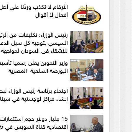
الشامل
الأرقام لا تكذب وردّنا على أهل
أفعال لا أقوال
رئيس الوزراء: تكليفات من الر
السيسي بتوجيه كل سبل الدع
للأشقاء في السودان لمواجهة
الفيضانات
وزير التموين يعلن رسميا تأس
البورصة السلعية المصرية
اجتماع برئاسة رئيس الوزراء لب
إنشاء مراكز لوجستية في سيناء
15 مليار دولار حجم استثمارات
اقتصادية قناة السويس في 5