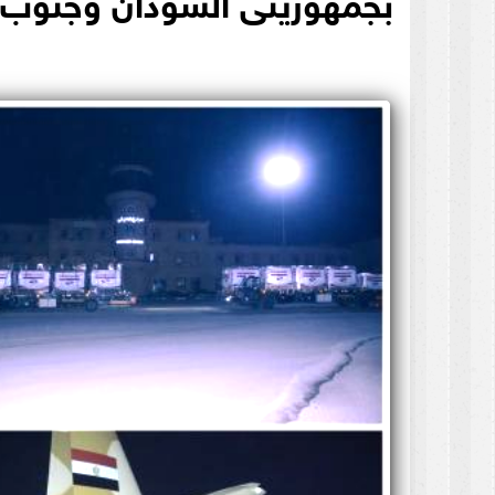
بجمهوريتى السودان وجنوب