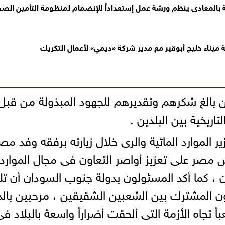
 بالمعادى ينظم ورشة عمل إستعداداً للإنضمام لمنظومة التأمين الص
ناء خليج أبوقير مع مدير شركة «ديمي» لأعمال التكريك
 بالغ شكرهم وتقديرهم للجهود المبذولة من قبل
اريخية بين البلدين .
ر الموارد المائية والرى خلال زيارته برفقه وفد م
صر على تعزيز أواصر التعاون فى مجال الموارد
ن ، كما أكد المسئولون بدولة جنوب السودان أن ت
ن المشترك بين الشعبين الشقيقين ، مرحبين بالد
 تجاه الأزمة التى ألحقت أضراراً واسعة بالبلاد ف