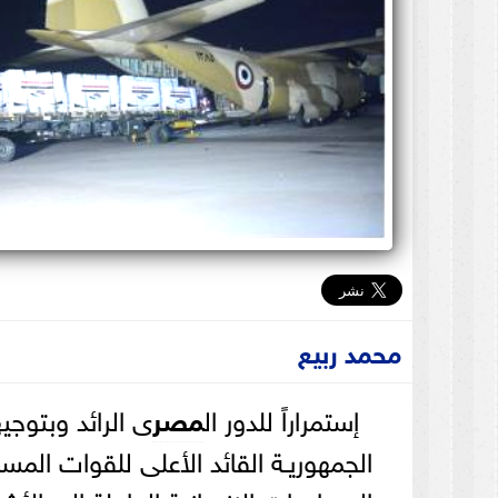
محمد ربيع
إستمراراً للدور ال
مصر
ى الرائد وبتوج
الجمهوريـة القائد الأعلى للقوات ال