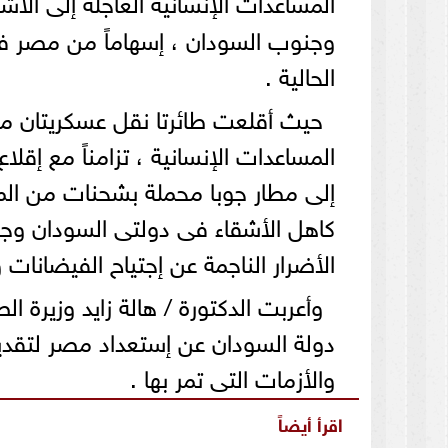
المساعدات الإنسانية العاجلة إلى ال
وجنوب السودان ، إسهاماً من مصر فى
الحالية .
حيث أقلعت طائرتا نقل عسكريتان م
المساعدات الإنسانية ، تزامناً مع إقل
إلى مطار جوبا محملة بشحنات من ال
كاهل الأشقاء فى دولتى السودان وجن
الأضرار الناجمة عن إجتياح الفيضانات 
وأعربت الدكتورة / هالة زايد وزيرة 
دولة السودان عن إستعداد مصر لتقدي
والأزمات التى تمر بها .
اقرأ أيضاً