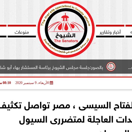
أخبار وتقارير
منوعات
بالصور:جلسة مجلس الشيوخ برئاسة المستشار بهاء أبو شقة وكيل المجلس.
الأربعاء، 9 سبتمبر 2020
08:10 مـ
لفتاح السيسى ، مصر تواصل تكثيف
دات العاجلة لمتضررى السيول