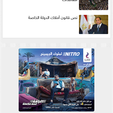
نص قانون أملاك الدولة الخاصة