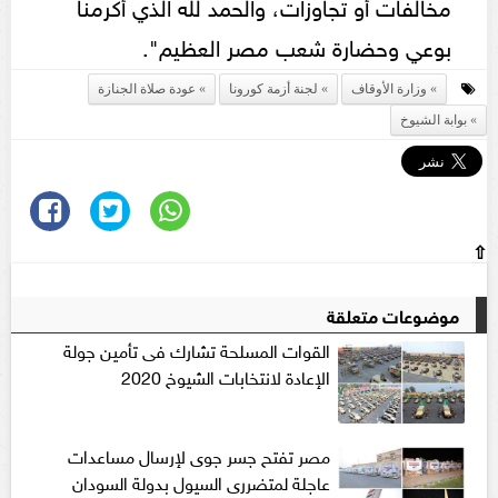
مخالفات أو تجاوزات، والحمد لله الذي أكرمنا
بوعي وحضارة شعب مصر العظيم".
وزارة الأوقاف
لجنة أزمة كورونا
عودة صلاة الجنازة
بوابة الشيوخ
⇧
موضوعات متعلقة
القوات المسلحة تشارك فى تأمين جولة
الإعادة لانتخابات الشيوخ 2020
مصر تفتح جسر جوى لإرسال مساعدات
عاجلة لمتضررى السيول بدولة السودان