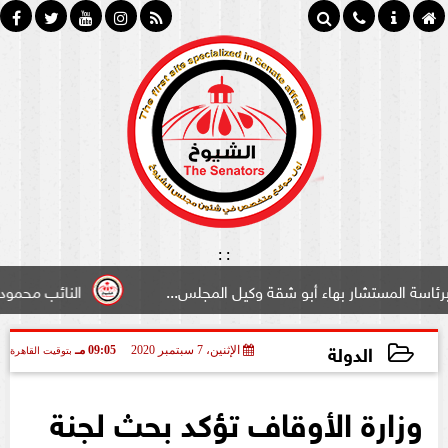
:
:
شار بهاء أبو شقة وكيل المجلس...
النائب محمود سامي ”لبو
الدولة
الإثنين، 7 سبتمبر 2020
09:05 مـ
بتوقيت القاهرة
2020-09-07 21:05:03
وزارة الأوقاف تؤكد بحث لجنة