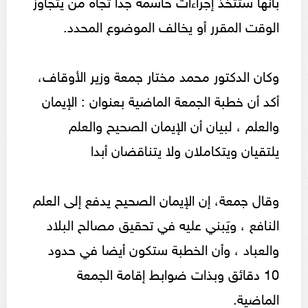
بأنها ستتخذ إجراءات حاسمة جدًا تجاه من يتجاوز
الوقت المقرر أو يخالف الموضوع المحدد.
وكان الدكتور محمد مختار جمعة وزير الأوقاف،
أكد أن خطبة الجمعة الماضية بعنوان : الإيمان
والعلم ، لبيان أن الإيمان الصحيح والعلم
يلتقيان ويتكاملان ولا يتناقضان أبدا
وقال جمعة، إن الإيمان الصحيح يدفع إلى العلم
النافع ، ويَبني عليه في تحقيق مصالح البلاد
والعباد ، وأن الخطبة ستكون أيضا في حدود
10 دقائق وبذات ضوابط إقامة الجمعة
الماضية.