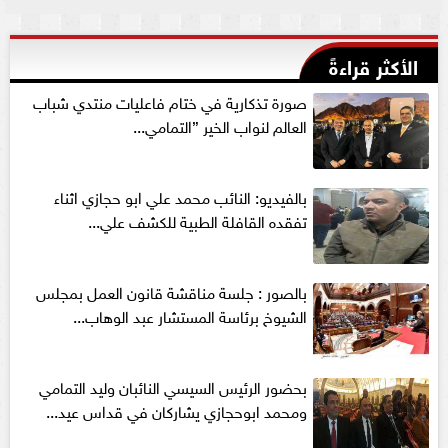
الأكثر قراءةً
صورة تذكارية في ختام فاعليات منتدي شباب
العالم لنواب الخير ”التمامي...
بالفيديو: النائب محمد علي ابو حجازي اثناء
تفقده القافلة الطبية للكشف علي...
بالصور : جلسة مناقشة قانون العمل بمجلس
الشيوخ برئاسة المستشار عبد الوهاب...
بحضور الرئيس السيسي النائبان وليد التمامي
ومحمد ابوحجازي يشاركان في قداس عيد...