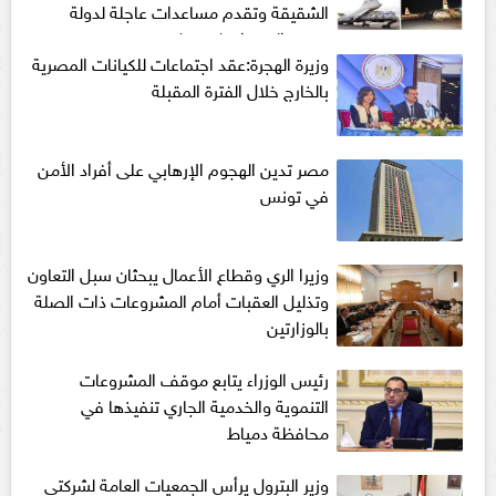
الشقيقة وتقدم مساعدات عاجلة لدولة
جنوب السودان (فيديو)
وزيرة الهجرة:عقد اجتماعات للكيانات المصرية
بالخارج خلال الفترة المقبلة
مصر تدين الهجوم الإرهابي على أفراد الأمن
في تونس
وزيرا الري وقطاع الأعمال يبحثان سبل التعاون
وتذليل العقبات أمام المشروعات ذات الصلة
بالوزارتين
رئيس الوزراء يتابع موقف المشروعات
التنموية والخدمية الجاري تنفيذها في
محافظة دمياط
وزير البترول يرأس الجمعيات العامة لشركتى