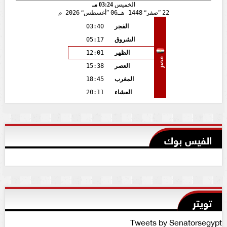
الخميس
03:24 مـ
22
صفر
1448 هـ
06
أغسطس
2026 م
الفجر
03:40
الشروق
05:17
الظهر
12:01
مصر
العصر
15:38
المغرب
18:45
العشاء
20:11
الفيس بوك
تويتر
Tweets by Senatorsegypt