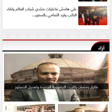
علي هامش فاعليات منتدي شباب العالم ولقاء
النائب وليد التمامي بالسفير...
أراء
طارق رمضان يكتب : الجمهوية الجديدة وتعديل الدستور