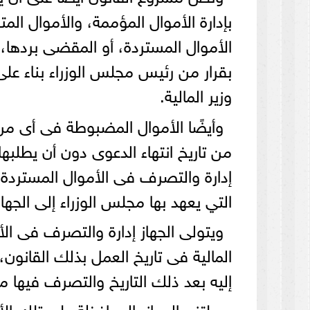
بإدارة الأموال المؤممة، والأموال المتص
الأموال المستردة، أو المقضى بردها، 
بقرار من رئيس مجلس الوزراء بناء عل
وزير المالية.
وأيضًا الأموال المضبوطة فى أى من
من تاريخ انتهاء الدعوى دون أن يطلبها 
إدارة والتصرف فى الأموال المستردة
التي يعهد بها مجلس الوزراء إلى الجها
ويتولى الجهاز إدارة والتصرف فى الأمو
المالية فى تاريخ العمل بذلك القانون، 
إليه بعد ذلك التاريخ والتصرف فيها مت
ويلتزم الجهاز بالمحافظة على تلك الأم