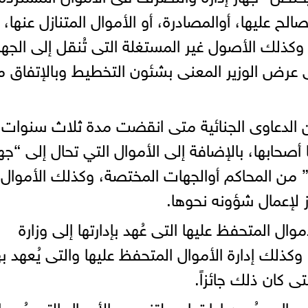
الح عليها، أوالمصادرة، أو الأموال المتنازل عنها، 
وكذلك الأصول غير المستغلة التى تُنقل إلى الجها
ى عرض الوزير المعنى بشئون التخطيط وبالإتفاق م
 الدعاوى الجنائية متى انقضت مدة ثلاث سنوات
أصحابها، بالإضافة إلى الأموال التي تحال إلى “جها
” من المحاكم أوالجهات المختصة، وكذلك الأموال
ز لإعمال شؤونه نحوها.
ال المتحفظ عليها التى عُهد بإدارتها إلى وزارة
وكذلك إدارة الأموال المتحفظ عليها والتى يُعهد به
ى كان ذلك جائزاً.
وال وحُسن إدارتها، ويلتزم برد الأموال التي عُهد إ