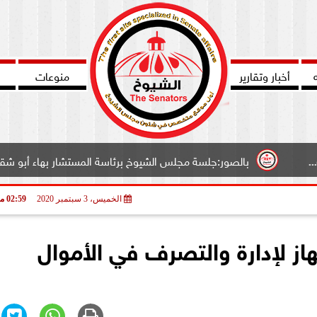
أخبار وتقارير
منوعات
بالصور:جلسة مجلس الشيوخ برئاسة المستشار بهاء أبو شقة وكيل المج
الخميس، 3 سبتمبر 2020
02:59 مـ
از لإدارة والتصرف في الأموال