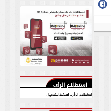
العام يجيب
استطلاع الرأي
استطلاع الرأي: اضغط للتحميل