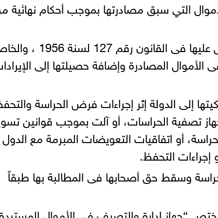
موال التي سبق مصادرتها بموجب أحكام نهائية م
وكذلك الأموال المستردة المنصوص عليها فى القانون رقم 127 لسنة 6
 الأموال المصادرة وإضافة حصيلتها إلى الإيرادا
يتها إلى الدولة إثر إجراءات فرض الحراسة والتحف
از تصفية الحراسات، أو آلت بموجب قوانين تسوي
اسة، أو اتفاقيات التعويضات المبرمة مع الدول
و إجراءات التحفظ.
اسة وسقط حق أصحابها فى المطالبة بها طبقاً
ختص “جهاز إدارة والتصرف فى الأموال المستردة