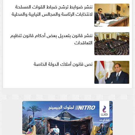
ننشر ضوابط ترشح ضباط القوات المسلحة
لانتخابات الرئاسة والمجالس النيابية والمحلية‎
ننشر قانون بتعديل بعض أحكام قانون تنظيم
التعاقدات
نص قانون أملاك الدولة الخاصة