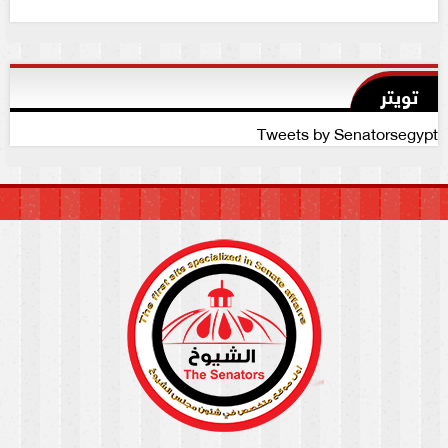
تويتر
Tweets by Senatorsegypt