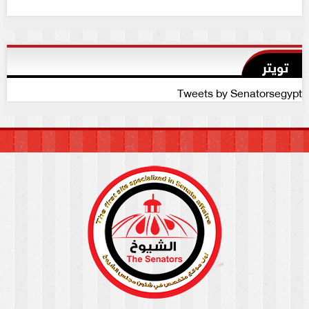
تويتر
Tweets by Senatorsegypt