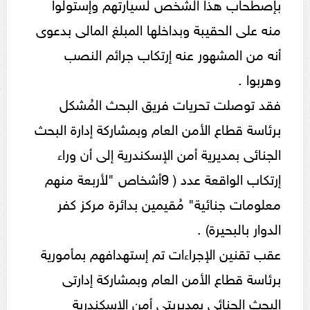
بإصطحاب هذا الشخص لسيارتهم وإستولوا
منه على الحقيبة وبداخلها المبلغ المالى بدعوى
أنه من المشهور عنه إرتكاب جرائم النصب
وهربوا .
فقد توصلت تحريات فريق البحث المُشكل
برئاسة قطاع الأمن العام وبمشاركة إدارة البحث
الجنائى بمديرية أمن الإسكندرية إلى أن وراء
إرتكاب الواقعة عدد ( 9أشخاص "لأربعة منهم
معلومات جنائية" مُقيمين بدائرة مركز كفر
الدوار بالبحيرة) .
عقب تقنين الإجراءات تم إستهدافهم بمأمورية
برئاسة قطاع الأمن العام وبمشاركة إدارتى
البحث الجنائى بمديريتى أمن الإسكندرية