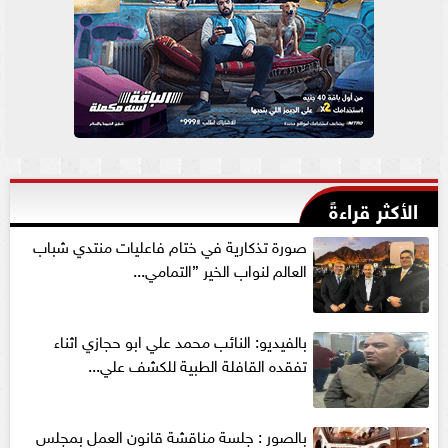
الأكثر قراءةً
صورة تذكارية في ختام فاعليات منتدي شباب
العالم لنواب الخير ”التمامي...
بالفيديو: النائب محمد علي ابو حجازي اثناء
تفقده القافلة الطبية للكشف علي...
بالصور : جلسة مناقشة قانون العمل بمجلس