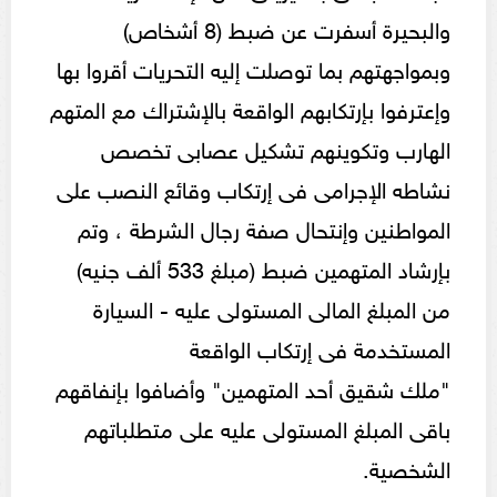
والبحيرة أسفرت عن ضبط (8 أشخاص)
وبمواجهتهم بما توصلت إليه التحريات أقروا بها
وإعترفوا بإرتكابهم الواقعة بالإشتراك مع المتهم
الهارب وتكوينهم تشكيل عصابى تخصص
نشاطه الإجرامى فى إرتكاب وقائع النصب على
المواطنين وإنتحال صفة رجال الشرطة ، وتم
بإرشاد المتهمين ضبط (مبلغ 533 ألف جنيه)
من المبلغ المالى المستولى عليه - السيارة
المستخدمة فى إرتكاب الواقعة
"ملك شقيق أحد المتهمين" وأضافوا بإنفاقهم
باقى المبلغ المستولى عليه على متطلباتهم
الشخصية.