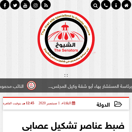
:
:
ستشار بهاء أبو شقة وكيل المجلس...
النائب محمود سامي ”ل
الدولة
الثلاثاء، 1 سبتمبر 2020
12:45 مـ
بتوقيت القاهرة
2020-09-01 12:45:53
ضبط عناصر تشكيل عصابى