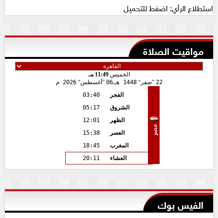
استطلاع الرأي: اضغط للتحميل
مواقيت الصلاة
الخميس
11:49 مـ
22
صفر
1448 هـ
06
أغسطس
2026 م
الفجر
03:40
الشروق
05:17
الظهر
12:01
مصر
العصر
15:38
المغرب
18:45
العشاء
20:11
الفيس بوك