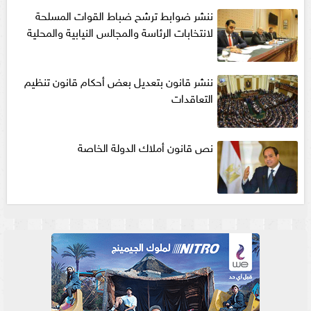
ننشر ضوابط ترشح ضباط القوات المسلحة
لانتخابات الرئاسة والمجالس النيابية والمحلية‎
ننشر قانون بتعديل بعض أحكام قانون تنظيم
التعاقدات
نص قانون أملاك الدولة الخاصة