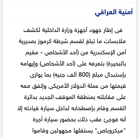
أمنية العراقي
فى إطار جهود أجهزة وزارة الداخلية لكشف
ملابسات ما تبلغ لقسم شرطة كرموز بمديرية
أمن الإسكندرية من (أحد الأشخاص - مقيم
بالبحيرة) بتعرفه على (أحد الأشخاص) وإيهامه
بإستبدال مبلغ (800 ألف جنيه) بما يوازى
قيمتها من عملة الدولار الأمريكى وإتفق معه
على مقابلته بمنطقة الموقف الجديد بدائرة
القسم وقام بإصطحابه لداخل سيارة قيادته إلا
أنه فوجئ عقب ذلك بحضور سيارة أجرة
"ميكروباص" يستقلها مجهولين وقاموا