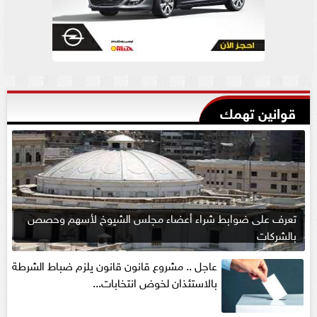
قوانين تهمك
تعرف على ضوابط شراء أعضاء مجلس الشيوخ لأسهم وحصص
بالشركات
عاجل .. مشروع قانون قانون يلزم ضباط الشرطة
بالاستئذان لخوض انتخابات...