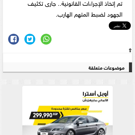
تم إتخاذ الإجراءات القانونية.. جارى تكثيف
الجهود لضبط المتهم الهارب.
⇧
موضوعات متعلقة