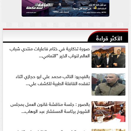
الأكثر قراءةً
صورة تذكارية في ختام فاعليات منتدي شباب
العالم لنواب الخير ”التمامي...
بالفيديو: النائب محمد علي ابو حجازي اثناء
تفقده القافلة الطبية للكشف علي...
بالصور : جلسة مناقشة قانون العمل بمجلس
الشيوخ برئاسة المستشار عبد الوهاب...