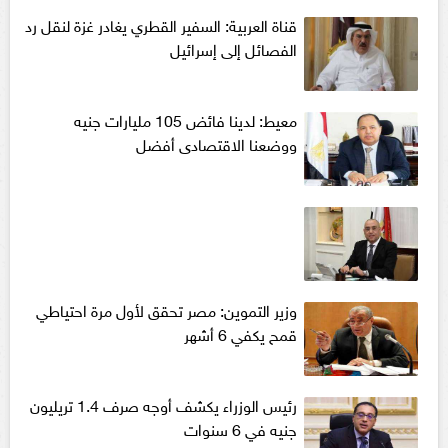
قناة العربية: السفير القطري يغادر غزة لنقل رد
الفصائل إلى إسرائيل
معيط: لدينا فائض 105 مليارات جنيه
ووضعنا الاقتصادى أفضل
وزير التموين: مصر تحقق لأول مرة احتياطي
قمح يكفي 6 أشهر
رئيس الوزراء يكشف أوجه صرف 1.4 تريليون
جنيه في 6 سنوات