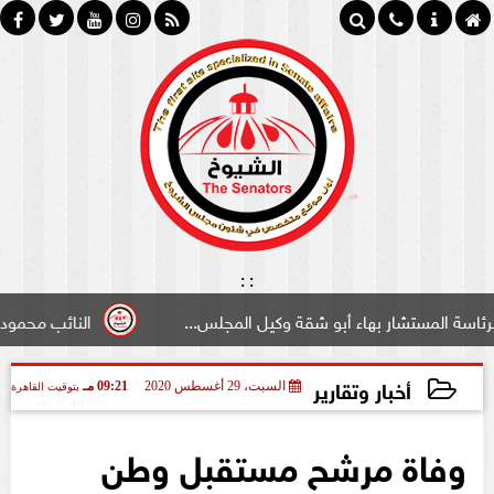
:
:
مستشار بهاء أبو شقة وكيل المجلس...
النائب محمود سامي ”
أخبار وتقارير
السبت، 29 أغسطس 2020
09:21 مـ
بتوقيت القاهرة
2020-08-29 21:21:25
وفاة مرشح مستقبل وطن