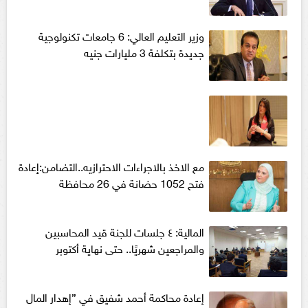
وزير التعليم العالي: 6 جامعات تكنولوجية
جديدة بتكلفة 3 مليارات جنيه
مع الاخذ بالاجراءات الاحترازيه..التضامن:إعادة
فتح 1052 حضانة في 26 محافظة
المالية: ٤ جلسات للجنة قيد المحاسبين
والمراجعين شهريًا.. حتى نهاية أكتوبر
إعادة محاكمة أحمد شفيق في ”إهدار المال