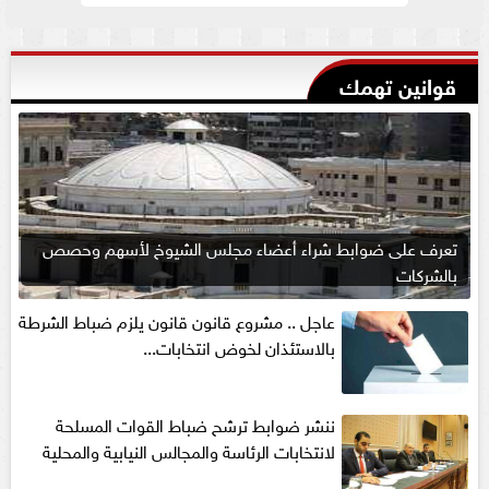
قوانين تهمك
تعرف على ضوابط شراء أعضاء مجلس الشيوخ لأسهم وحصص
بالشركات
عاجل .. مشروع قانون قانون يلزم ضباط الشرطة
بالاستئذان لخوض انتخابات...
ننشر ضوابط ترشح ضباط القوات المسلحة
لانتخابات الرئاسة والمجالس النيابية والمحلية‎