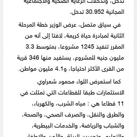
المجانية 30.952 تدخل.
في سياق متصل، عرض الوزير خطة المرحلة
الثانية لمبادرة حياة كريمة، لافتا إلى أنه من
المقرر تنفيذ 1245 مشروعا، بمتوسط 3.3
مليون جنيه للمشروع، يستفيد منها 346 قرية
من القرى الأكثر احتياجا، و4.1 مليون مواطن.
كما استعرض اللواء محمود شعراوي
الاستثمارات طبقا للقطاعات التي تمثلت في
11 قطاعا هي : مياه الشرب، والكهرباء،
والطرق والنقل، والصرف الصحي، والصحة،
والشباب والرياضة، والخدمات البيطرية،
والتعليم، وتحسين البيئة، والأمن والإطفاء،