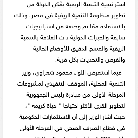
استراتيجية التنمية الريفية يمّكن الدولة من
تطوير منظومة التنمية الريفية في مصر، وذلك
بالاستفادة ممّا تم وضعه من استراتيجيات
سابقة والخبرات الدولية ذات العلاقة بالتنمية
الريفية والمسح الدقيق للأوضاع الحالية
والفرص والتحديات بكل قرية.
فيما استعرض اللواء محمود شعراوي، وزير
التنمية المحلية، الموقف التنفيذي لمشروعات
المرحلة الأولى من مبادرة رئيس الجمهورية
لتطوير القرى الأكثر احتياجا " حياة كريمة "،
حيث أشار الوزير إلى أن الاستثمارات الحكومية
في قطاع الصرف الصحي في المرحلة الأولى
بلغت 1.096 مليار جنيه، في 5محافظات،