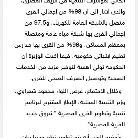
والذي أشار إلى أن 98% من إجمالي القرى
متصل بالشبكة العامة للكهرباء، و97.5 من
إجمالي القرى بها شبكة مياه عامة ومتصلة
بمعظم المساكن، و96% من القرى بها مدارس
تعليم ابتدائي حكومية، فيما أكدت الوزيرة أن
الحكومة تولي أهمية لتوفير مزيد من الخدمات
الصحية وتوصيل الصرف الصحي للقرى.
وخلال الاجتماع، عرض اللواء محمود شعراوي،
وزير التنمية المحلية، الإطار المقترح لبرنامج
تنمية وتطوير القرى المصرية "شروق جديد
للقرية المصرية".
وأوضح الوزير أنه يتم تطوير نظم وسياسات