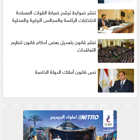
ننشر ضوابط ترشح ضباط القوات المسلحة
لانتخابات الرئاسة والمجالس النيابية والمحلية‎
ننشر قانون بتعديل بعض أحكام قانون تنظيم
التعاقدات
نص قانون أملاك الدولة الخاصة