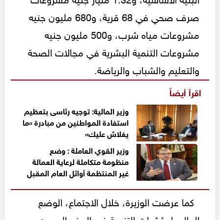
صرف صحي في 68 قرية، و680 مليون جنيه
مشروعات مياه شرب، و500 مليون جنيه
مشروعات التنمية البشرية في مجالات الصحة
والتعليم والشباب والرياضة.
اقرأ أيضاً
وزير المالية: توجيه رئاسى بتعظيم
استفادة المواطنين من مبادرة «ما
يغلاش عليك»
وزير القوي العاملة : وضع
منظومة متكاملة لرعاية العمالة
غير المنتظمة أوائل العام المقبل
كما عرضت الوزيرة، خلال الاجتماع، الوضع
الحالي لمؤشرات التنمية في الريف المصري،