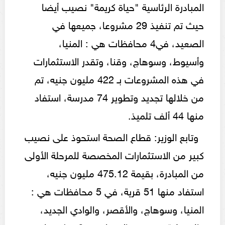
المبادرة الرئاسية "حياة كريمة" نصيب أيضا
حيث تم تنفيذ 29 مشروعا، جميعها في
الصعيد، في4 محافظات هي : المنيا،
وأسيوط، وسوهاج، وقنا، وتقدر الاستثمارات
في هذه المشروعات بـ 422 مليون جنيه، تم
من خلالها تجديد وتطوير 74 مدرسة، استفاد
منها 44 ألف تلميذ.
وتابع الوزير: قطاع الصحة استحوذ على نصيب
كبير من الاستثمارات المخصصة للمرحلة الأولى
من المبادرة، بقيمة 475.12 مليون جنيه،
استفاد منها 51 قرية، في 5 محافظات هي :
المنيا، وسوهاج، والأقصر، والوادي الجديد،