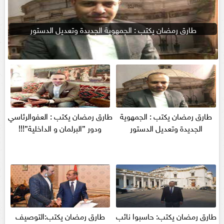
طارق رمضان يكتب : الجمهوية الجديدة وتعديل الدستور
طارق رمضان يكتب : الجمهوية
طارق رمضان يكتب : العفوالرئاسي
الجديدة وتعديل الدستور
ودور ”البرلمان و الداخلية”!!!
طارق رمضان يكتب: حاسبوا نائب
طارق رمضان يكتب:التوصيف