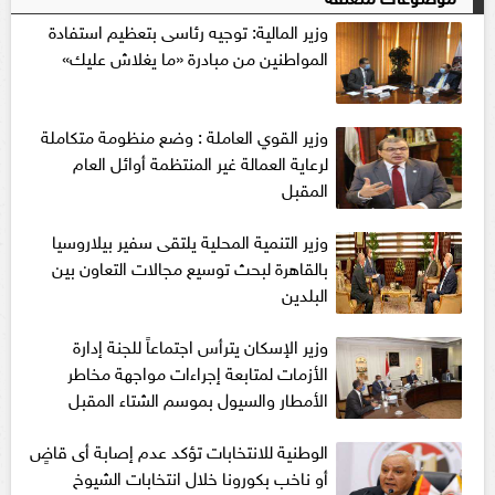
وزير المالية: توجيه رئاسى بتعظيم استفادة
المواطنين من مبادرة «ما يغلاش عليك»
وزير القوي العاملة : وضع منظومة متكاملة
لرعاية العمالة غير المنتظمة أوائل العام
المقبل
وزير التنمية المحلية يلتقى سفير بيلاروسيا
بالقاهرة لبحث توسيع مجالات التعاون بين
البلدين
وزير الإسكان يترأس اجتماعاً للجنة إدارة
الأزمات لمتابعة إجراءات مواجهة مخاطر
الأمطار والسيول بموسم الشتاء المقبل
الوطنية للانتخابات تؤكد عدم إصابة أى قاضٍ
أو ناخب بكورونا خلال انتخابات الشيوخ