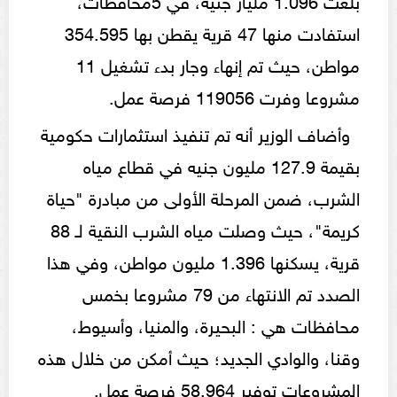
استفادت منها 47 قرية يقطن بها 354.595
مواطن، حيث تم إنهاء وجار بدء تشغيل 11
مشروعا وفرت 119056 فرصة عمل.
وأضاف الوزير أنه تم تنفيذ استثمارات حكومية
بقيمة 127.9 مليون جنيه في قطاع مياه
الشرب، ضمن المرحلة الأولى من مبادرة "حياة
كريمة"، حيث وصلت مياه الشرب النقية لـ 88
قرية، يسكنها 1.396 مليون مواطن، وفي هذا
الصدد تم الانتهاء من 79 مشروعا بخمس
محافظات هي : البحيرة، والمنيا، وأسيوط،
وقنا، والوادي الجديد؛ حيث أمكن من خلال هذه
المشروعات توفير 58.964 فرصة عمل.