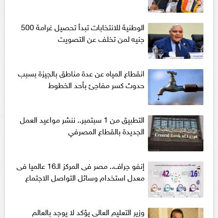
الوطنية للانتخابات تبدأ تحصيل غرامة 500
جنيه لمن تخلف عن التصويت
انقطاع المياه عن عدة مناطق بالجيزة بسبب
حدوث كسر مفاجئ بأحد الخطوط
التطبيق من 1 سبتمبر.. ننشر مواعيد العمل
الجديدة بالقطاع المصرفي
إنفو جراف.. مصر فى المركز الـ16 عالميا فى
معدل استخدام وسائل التواصل الاجتماع
وزير التعليم العالى يؤكد لا يوجد بالعالم