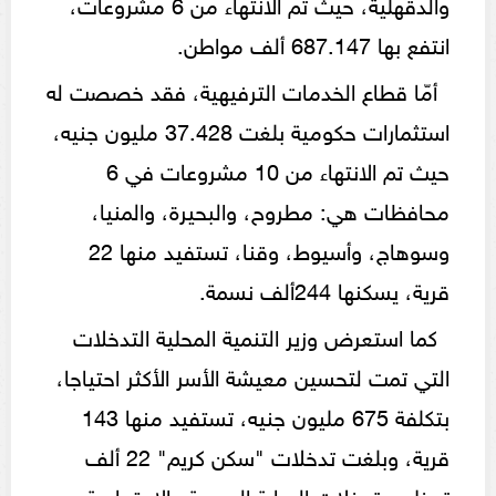
والدقهلية، حيث تم الانتهاء من 6 مشروعات،
انتفع بها 687.147 ألف مواطن.
أمّا قطاع الخدمات الترفيهية، فقد خصصت له
استثمارات حكومية بلغت 37.428 مليون جنيه،
حيث تم الانتهاء من 10 مشروعات في 6
محافظات هي: مطروح، والبحيرة، والمنيا،
وسوهاج، وأسيوط، وقنا، تستفيد منها 22
قرية، يسكنها 244ألف نسمة.
كما استعرض وزير التنمية المحلية التدخلات
التي تمت لتحسين معيشة الأسر الأكثر احتياجا،
بتكلفة 675 مليون جنيه، تستفيد منها 143
قرية، وبلغت تدخلات "سكن كريم" 22 ألف
تدخل، وتدخلات الرعاية الصحية والاجتماعية