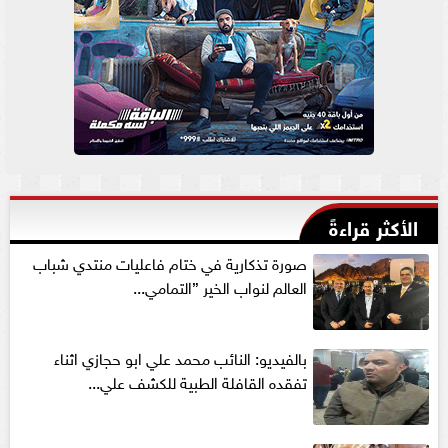
الأكثر قراءةً
صورة تذكارية في ختام فاعليات منتدي شباب
العالم لنواب الخير ”التمامي...
بالفيديو: النائب محمد علي ابو حجازي اثناء
تفقده القافلة الطبية للكشف علي...