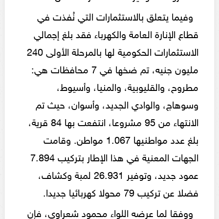
وفيما يتعلق بالاستثمارات التي نُفذت في
قطاع الإنارة العامة والكهرباء فقد بلغ إجمالي
الاستثمارات الحكومية لها بالمرحلة الأولى 240
مليون جنيه، تم ضخها في 7 محافظات هي:
مطروح، والقليوبية، والمنيا، وأسيوط،
وسوهاج، والوادي الجديد، وأسوان، حيث تم
الانتهاء من 95 مشروعا، انتفعت بها 84 قرية،
بلغ عدد مواطنيها 1.067 مواطن. وقامت
الجهات المعنية في هذا الإطار بتركيب 7.894
عمود جديد، وتوفير 26.931 لمبة وكشاف،
فضلا عن تركيب 79 محولا كهربائيا جديدا.
ووفقا لما عرضه اللواء محمود شعراوي، فإن