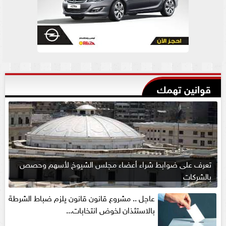
قوانين تهمك
تعرف على ضوابط شراء أعضاء مجلس الشيوخ لأسهم وحصص
بالشركات
عاجل .. مشروع قانون قانون يلزم ضباط الشرطة
بالاستئذان لخوض انتخابات...