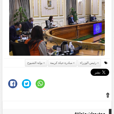
رئيس الوزراء
مبادرة حياة كريمة
بوابة الشيوخ
⇧
موضوعات متعلقة