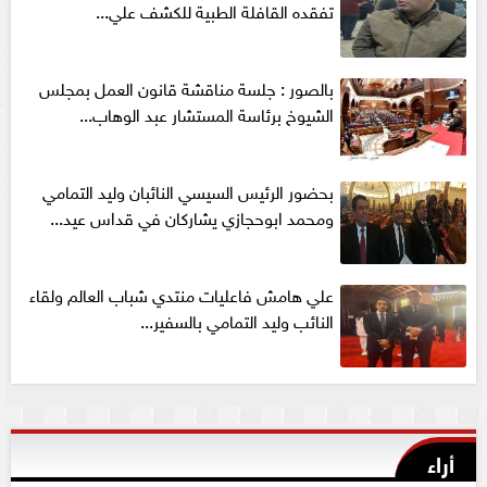
تفقده القافلة الطبية للكشف علي...
بالصور : جلسة مناقشة قانون العمل بمجلس
الشيوخ برئاسة المستشار عبد الوهاب...
بحضور الرئيس السيسي النائبان وليد التمامي
ومحمد ابوحجازي يشاركان في قداس عيد...
علي هامش فاعليات منتدي شباب العالم ولقاء
النائب وليد التمامي بالسفير...
أراء