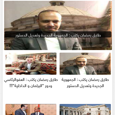
طارق رمضان يكتب : الجمهوية الجديدة وتعديل الدستور
طارق رمضان يكتب : الجمهوية
طارق رمضان يكتب : العفوالرئاسي
الجديدة وتعديل الدستور
ودور ”البرلمان و الداخلية”!!!