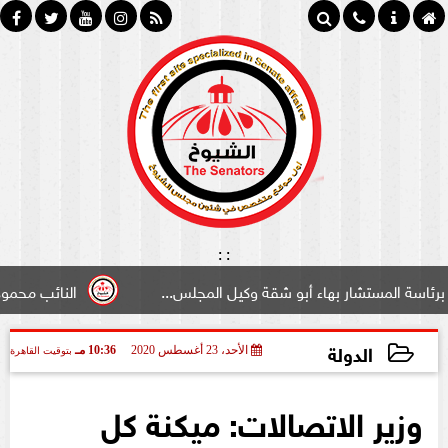
:
:
تشار بهاء أبو شقة وكيل المجلس...
النائب محمود سامي ”لب
الدولة
الأحد، 23 أغسطس 2020
10:36 مـ
بتوقيت القاهرة
2020-08-23 22:36:22
وزير الاتصالات: ميكنة كل