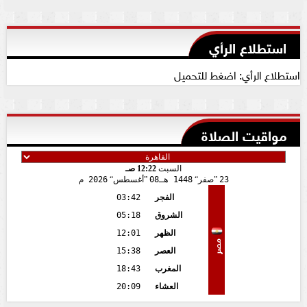
استطلاع الرأي
استطلاع الرأي: اضغط للتحميل
مواقيت الصلاة
السبت
12:22 صـ
23
صفر
1448 هـ
08
أغسطس
2026 م
الفجر
03:42
الشروق
05:18
الظهر
12:01
مصر
العصر
15:38
المغرب
18:43
العشاء
20:09