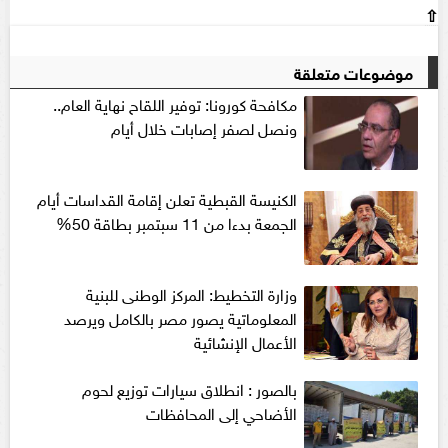
⇧
موضوعات متعلقة
مكافحة كورونا: توفير اللقاح نهاية العام..
ونصل لصفر إصابات خلال أيام
الكنيسة القبطية تعلن إقامة القداسات أيام
الجمعة بدءا من 11 سبتمبر بطاقة 50%
وزارة التخطيط: المركز الوطنى للبنية
المعلوماتية يصور مصر بالكامل ويرصد
الأعمال الإنشائية
بالصور : انطلاق سيارات توزيع لحوم
الأضاحي إلى المحافظات