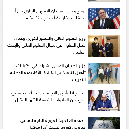
بومبيو في السودان الاسبوع الجاري في أول
زيارة لوزير خارجية أمريكي منذ عقود
وزير التعليم العالي والسفير الكوري يبحثان
سبل التعاون في مجال التعليم العالي والبحث
العلمي
وزير الطيران المدنى يشارك في اختبارات
تأهيل التنفيذيين للقيادة بالأكاديمية الوطنية
للتدريب
القومية للتأمين الاجتماعي: ٦٠ ألف مستفيد
جديد من العلاوات الخمسة الشهر المقبل
الصحة العالمية: الموجة الثانية لتفشى
فيروس كورونا ليست أمرا مؤكدا