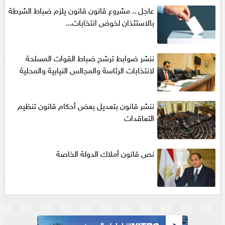
عاجل .. مشروع قانون قانون يلزم ضباط الشرطة
بالاستئذان لخوض انتخابات...
ننشر ضوابط ترشح ضباط القوات المسلحة
لانتخابات الرئاسة والمجالس النيابية والمحلية‎
ننشر قانون بتعديل بعض أحكام قانون تنظيم
التعاقدات
نص قانون أملاك الدولة الخاصة