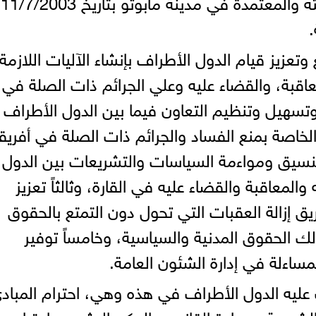
الاتحاد الا
.
تعزيز قيام الدول الأطراف بإنشاء الآليات اللازمة
اقبة، والقضاء عليه وعلي الجرائم ذات الصلة في
ز وتسهيل وتنظيم التعاون فيما بين الدول الأطراف
الخاصة بمنع الفساد والجرائم ذات الصلة في أفريقي
تنسيق ومواءمة السياسات والتشريعات بين الدول
معاقبة والقضاء عليه في القارة، وثالثاً تعزيز
يق إزالة العقبات التي تحول دون التمتع بالحقوق
ذلك الحقوق المدنية والسياسية، وخامساً توفير
مساءلة في إدارة الشئون العامة.
عليه الدول الأطراف في هذه وهي، احترام المباد
شعبية وسيادة القانون والحكم الرشيد، واحترام