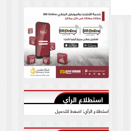
العام يجيب
استطلاع الرأي
استطلاع الرأي: اضغط للتحميل