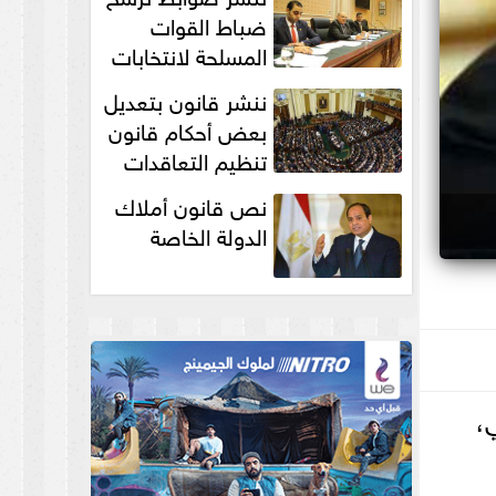
انتخابات...
ضباط القوات
المسلحة لانتخابات
الرئاسة والمجالس
ننشر قانون بتعديل
النيابية والمحلية‎
بعض أحكام قانون
تنظيم التعاقدات
نص قانون أملاك
الدولة الخاصة
،