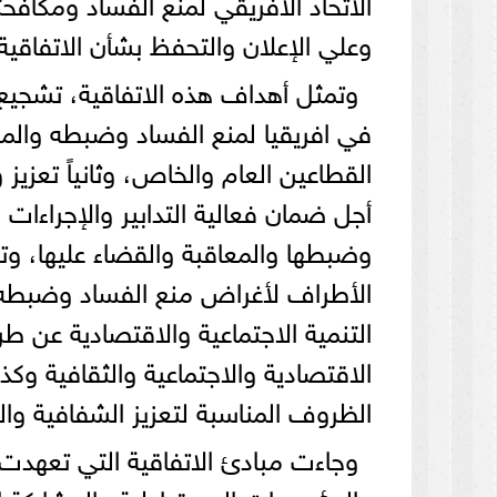
وعلي الإعلان والتحفظ بشأن الاتفاقية
وتمثل أهداف هذه الاتفاقية، تشجيع و
في افريقيا لمنع الفساد وضبطه والمع
القطاعين العام والخاص، وثانياً تعزي
أجل ضمان فعالية التدابير والإجراءات 
وضبطها والمعاقبة والقضاء عليها، و
الأطراف لأغراض منع الفساد وضبطه وال
التنمية الاجتماعية والاقتصادية عن طر
الاقتصادية والاجتماعية والثقافية وك
الظروف المناسبة لتعزيز الشفافية وال
وجاءت مبادئ الاتفاقية التي تعهدت 
والمؤسسات الديمقراطية والمشاركة ال