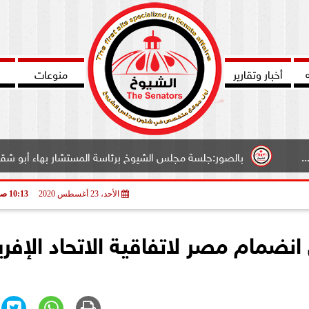
أخبار وتقارير
منوعات
الصور:جلسة مجلس الشيوخ برئاسة المستشار بهاء أبو شقة وكيل المجلس..
الأحد، 23 أغسطس 2020
10:13 صـ
انضمام مصر لاتفاقية الاتحاد الإفر