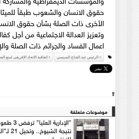
حقوق الانسان والشعوب طبقاً للميثا
الأخرى ذات الصلة بشأن حقوق الانسان
وتعزيز العدالة الاجتماعية من أجل كفا
اعمال الفساد والجرائم ذات الصلة وا
الرئيس عبد الفتاح السيسي
اتفاقية الاتحاد الإفريقى لمنع الف
⇧
موضوعات متعلقة
”الإدارية العليا
نتيجة الشيوخ..
للاختصاص