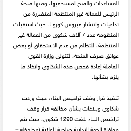
المساعدات والمنح لمستحقيها، ومنها منحة
الرئيس للعمالة غير المنتظمة المتضررة من
تداعيات وانتشار فيروس كورونا، حيث استقبلت
المنظومة عدد 7 آلاف شكوى من العمالة غير
المنتظمة، للتظلم من عدم الاستحقاق أو بعض
عوائق صرف المنحة، لتتولى وزارة القوي
العاملة إعادة فحص هذه الشكاوى واتخاذ ما
يلزم بشأنها.
تنفيذ قرار وقف تراخيص البناء، حيث وردت
شكاوى وبلاغات بشأن مخالفة قرار وقف
تراخيص البناء بلغت 1290 شكوى، حيث يتم
موافاة الجهة الإدارية صاحبة الولاية (محافظة –