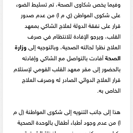
وفيما يخص شكاوى الصحة، تم تسليط الضوء
على شكوى المواطن (ي م ا) من عدم صدور
قرار على نفقة الدولة لعلاج الشاكي بمعهد
القلب، ويرجو الإفادة للانتظام في صرف
العلاج نظرا لحالته الصحية، وبالتوجيه إلى
وزارة
الصحة
أفادت بالتواصل مع الشاكي وإفادته
بالحضور إلى مقر معهد القلب القومي لإستلام
قرار العلاج الدوائي الصادر له وصرف العلاج
الخاص به.
هذا إلى جانب التنويه إلى شكوى المواطنة (ل م
ا) من عدم وجود أطباء أطفال بالوحدة الصحية
بكراديس مركز ديرب نجم محافظة الشرقية،