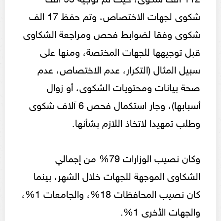
شكوى لجهات الاختصاص، وتم حفظ 17 الف
شكوى وفقا لضوابط فحص ومراجعة الشكاوى
قبل توجيهها للجهات المختصة، ومنها على
سبيل المثال (التكرار، عدم الاختصاص، عدم
صحة بيانات ومحتويات الشكوى، أو زوال
أسبابها)، وجار استكمال فحص 6 آلاف شكوى
وطلب تمهيدا لاتخاذ اللازم بشأنها.
وكان نصيب الوزارات 79% من إجمالي
الشكاوى الموجهة للجهات خلال الشهر، بينما
كان نصيب المحافظات 18%، والجامعات 1%،
والجهات الأخرى 1%.