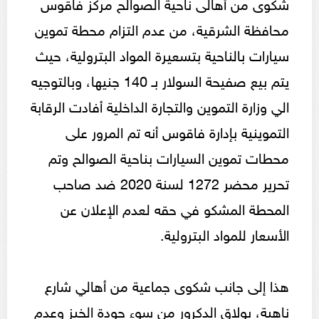
شكوى من أهالى ناحية الصوالح مركز فاقوس
محافظة الشرقية، من عدم التزام محطة تموين
سيارات بالناحية بتسعيرة المواد البترولية، حيث
يتم بيع صفيحة السولار بـ 140 جنيها، وبالتوجيه
الي وزارة التموين والتجارة الداخلية أفادت الرقابة
التموينية بإدارة فاقوس أنه تم المرور على
محطات تموين السيارات بناحية الصوالح وتم
تحرير محضر 1272 لسنة 2020 ضد صاحب
المحطة المشكو في حقه لعدم الإعلان عن
الأسعار للمواد البترولية.
هذا إلى جانب شكوى جماعية من أهالي شارع
ناهية، بولاق الدكرور من سوء جودة الخبز وعدم