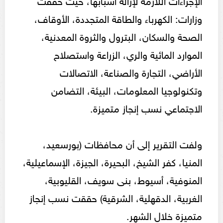
وزارات: الكهرباء والطاقة المتجددة، الأوقاف،
الصحة والسكان، البترول والثروة المعدنية،
الموارد المائية والري، الزراعة واستصلاح
الأراضي، التجارة والصناعة، الاتصالات
وتكنولوجيا المعلومات، البيئة، التضامن
الاجتماعي نسب إنجاز متميزة.
ولفت التقرير إلى أن محافظات (بورسعيد،
المنيا، كفر الشيخ، البحيرة، الجيزة، الإسماعيلية،
المنوفية، أسيوط، بنى سويف، القليوبية،
الغربية، الدقهلية، الشرقية) حققت نسب إنجاز
متميزة خلال الشهر.