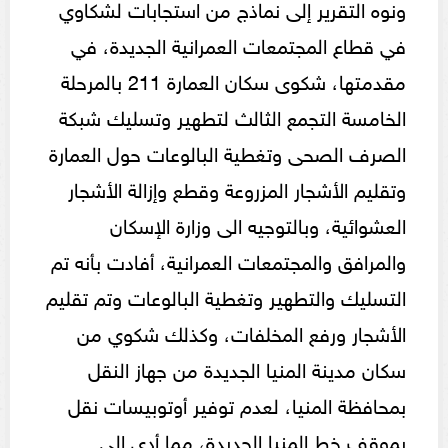
ونوه التقرير إلى نماذج من استجابات لشكاوي
في قطاع المجتمعات العمرانية الجديدة، في
مقدمتها، شكوى سكان العمارة 211 بالمرحلة
الخامسة التجمع الثالث لتطهير وتسليك شبكة
الصرف الصحى وتغطية البالوعات حول العمارة
وتقليم الأشجار المزروعة وقطع وإزالة الأشجار
العشوائية، وبالتوجيه الى وزارة الإسكان
والمرافق والمجتمعات العمرانية، أفادت بأنه تم
التسليك والتطهير وتغطية البالوعات وتم تقليم
الأشجار ورفع المخلفات، وكذلك شكوي من
سكان مدينة المنيا الجديدة من جهاز النقل
بمحافظة المنيا، لعدم توفير أوتوبيسات نقل
بموقف خط المنيا الجديدة، مما أدى إلى