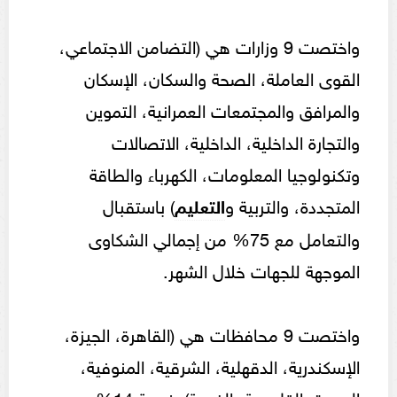
واختصت 9 وزارات هي (التضامن الاجتماعي،
القوى العاملة، الصحة والسكان، الإسكان
والمرافق والمجتمعات العمرانية، التموين
والتجارة الداخلية، الداخلية، الاتصالات
وتكنولوجيا المعلومات، الكهرباء والطاقة
المتجددة، والتربية و
التعليم
) باستقبال
والتعامل مع 75% من إجمالي الشكاوى
الموجهة للجهات خلال الشهر.
واختصت 9 محافظات هي (القاهرة، الجيزة،
الإسكندرية، الدقهلية، الشرقية، المنوفية،
البحيرة، القليوبية، الغربية) بنسبة 14% من