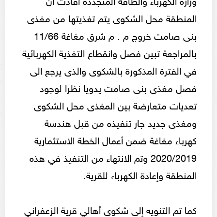
المنطقة محل الشكوى يتم تغذيتها من مغذى
بنى صامت خروج م . م شرق مغاغة 11/66
بالمراجعة تبين فصل وانقطاع التغذية الكهربائية
في الفترة المذكورة بالشكوى والذى يرجع الى
فصل مغذى بنى صامت يدويا نظرا لوجود
تعديات متعارضة بين المغذى محل الشكوى
ومغذى جديد جار تنفيذه من قبل هندسة
كهرباء مغاغة ضمن أعمال الخطة الاستثمارية
2020/2019 وتم الانتهاء من التنفيذ في هذه
المنطقة وإعادة الكهرباء للقرية.
كما تم التنويه إلى شكوى أهالي قرية الزعفراني