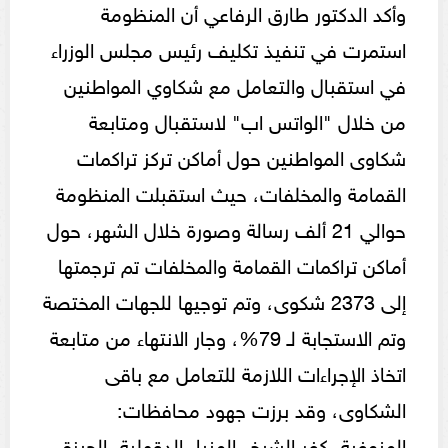
وأكد الدكتور طارق الرفاعي أن المنظومة
استمرت في تنفيذ تكليف رئيس مجلس الوزراء
في استقبال والتعامل مع شكاوي المواطنين
من خلال "الواتس اب" لاستقبال ومتابعة
شكاوى المواطنين حول أماكن تركز تراكمات
القمامة والمخلفات، حيث استقبلت المنظومة
حوالي 21 ألف رسالة وصورة خلال الشهر، حول
أماكن تراكمات القمامة والمخلفات تم ترجمتها
إلى 2373 شكوى، وتم توجيها للجهات المختصة
وتم الاستجابة لـ 79%، وجار الانتهاء من متابعة
اتخاذ الإجراءات اللازمة للتعامل مع باقى
الشكاوى، وقد برزت جهود محافظات:
المنوفية، كفر الشيخ، المنيا، الدقهلية، الجيزة،