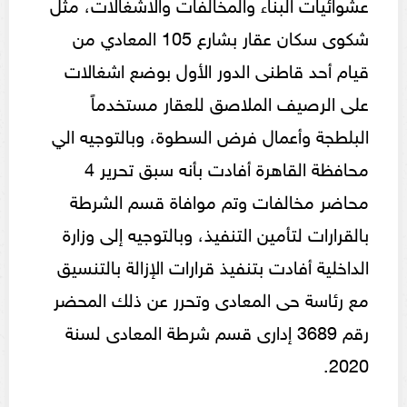
عشوائيات البناء والمخالفات والاشغالات، مثل
شكوى سكان عقار بشارع 105 المعادي من
قيام أحد قاطنى الدور الأول بوضع اشغالات
على الرصيف الملاصق للعقار مستخدماً
البلطجة وأعمال فرض السطوة، وبالتوجيه الي
محافظة القاهرة أفادت بأنه سبق تحرير 4
محاضر مخالفات وتم موافاة قسم الشرطة
بالقرارات لتأمين التنفيذ، وبالتوجيه إلى وزارة
الداخلية أفادت بتنفيذ قرارات الإزالة بالتنسيق
مع رئاسة حى المعادى وتحرر عن ذلك المحضر
رقم 3689 إدارى قسم شرطة المعادى لسنة
2020.