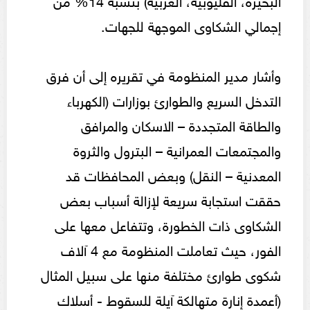
إجمالي الشكاوى الموجهة للجهات.
وأشار مدير المنظومة في تقريره إلى أن فرق
التدخل السريع والطوارئ بوزارات (الكهرباء
والطاقة المتجددة – الاسكان والمرافق
والمجتمعات العمرانية – البترول والثروة
المعدنية – النقل) وبعض المحافظات قد
حققت استجابة سريعة لإزالة أسباب بعض
الشكاوى ذات الخطورة، وتتفاعل معها على
الفور، حيث تعاملت المنظومة مع 4 آلاف
شكوى طوارئ مختلفة منها على سبيل المثال
(أعمدة إنارة متهالكة آيلة للسقوط - أسلاك