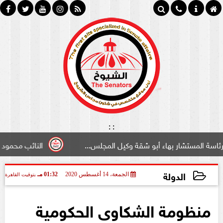
:
:
 بهاء أبو شقة وكيل المجلس...
النائب محمود سامي ”لبوابة
الدولة
الجمعة، 14 أغسطس 2020
01:32 مـ
بتوقيت القاهرة
2020-08-14 13:32:30
منظومة الشكاوى الحكومية