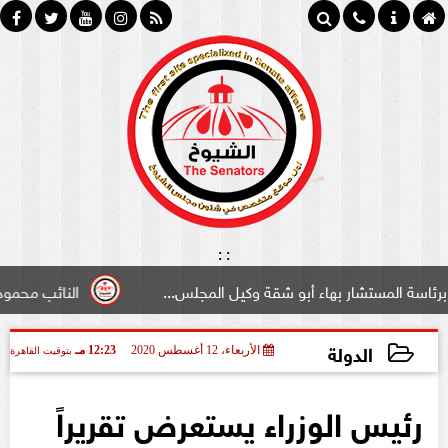
:
:
تشار بهاء أبو شقة وكيل المجلس...
النائب محمود سامي ”لبو
الدولة
الأربعاء، 12 أغسطس 2020
12:23 مـ
بتوقيت القاهرة
2020-08-12 12:23:46
رئيس الوزراء يستعرض تقريراً