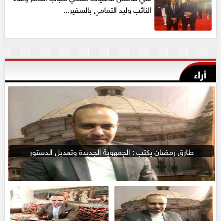
النائب وليد التمامي بالسفير...
أراء
طارق رمضان يكتب : الجمهوية الجديدة وتعديل الدستور