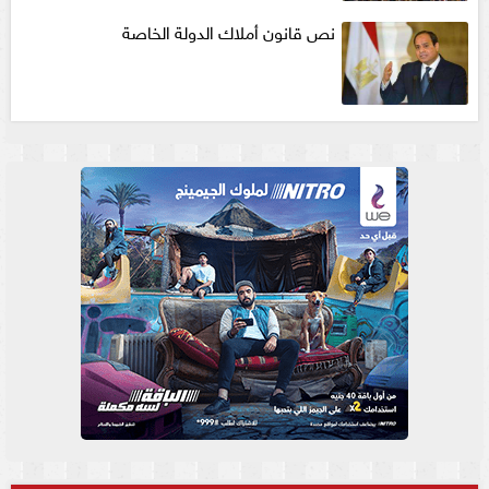
نص قانون أملاك الدولة الخاصة