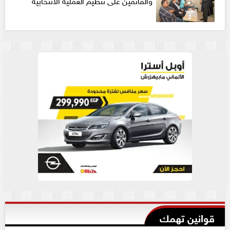
قوانين تهمك