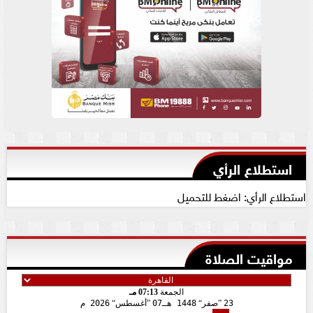
استطلاع الرأي
استطلاع الرأي: اضغط للتحميل
مواقيت الصلاة
الجمعة
07:13 مـ
23
صفر
1448 هـ
07
أغسطس
2026 م