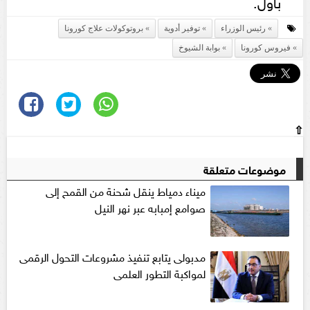
بأول.
رئيس الوزراء
توفير أدوية
بروتوكولات علاج كورونا
فيروس كورونا
بوابة الشيوخ
⇧
موضوعات متعلقة
ميناء دمياط ينقل شحنة من القمح إلى
صوامع إمبابه عبر نهر النيل
مدبولى يتابع تنفيذ مشروعات التحول الرقمى
لمواكبة التطور العلمى