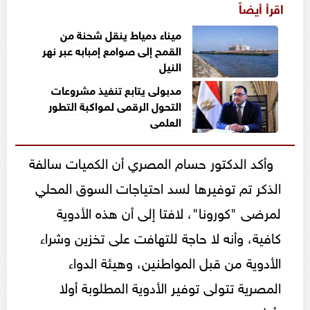
اقرأ أيضاً
ميناء دمياط ينقل شحنة من
القمح إلى صوامع إمبابه عبر نهر
النيل
مدبولى يتابع تنفيذ مشروعات
التحول الرقمى لمواكبة التطور
العلمى
وأكد الدكتور حسام المصري أن الكميات سالفة
الذكر تم توفيرها لسد احتياجات السوق المحلي
لمرضى "كورونا"، لافتا إلى أن هذه الأدوية
كافية، وأنه لا حاجة للتهافت على تخزين وشراء
الأدوية من قبل المواطنين، وهيئة الدواء
المصرية تتولى توفير الأدوية المطلوبة أولا