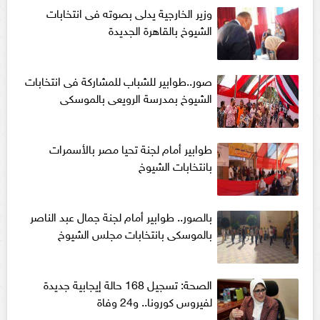
وزير الخارجية يدلى بصوته فى انتخابات
الشيوخ بالقاهرة الجديدة
صور..طوابير للشباب للمشاركة فى انتخابات
الشيوخ بمدرسة الرويعى بالموسكى
طوابير أمام لجنة تحيا مصر بالأسمرات
بانتخابات الشيوخ
بالصور.. طوابير أمام لجنة جمال عبد الناصر
بالموسكى بانتخابات مجلس الشيوخ
الصحة: تسجيل 168 حالة إيجابية جديدة
لفيروس كورونا.. و24 وفاة